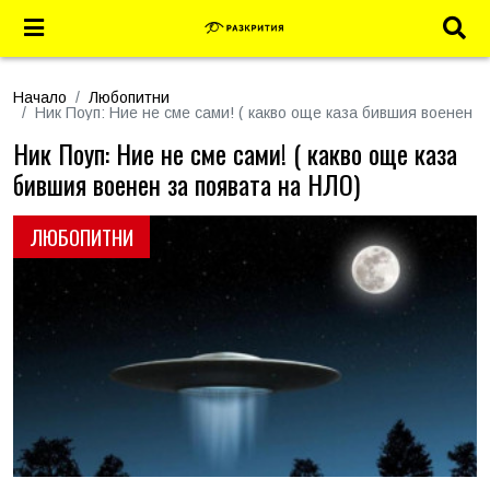
Начало
Любопитни
Ник Поуп: Ние не сме сами! ( какво още каза бившия военен з
Ник Поуп: Ние не сме сами! ( какво още каза
бившия военен за появата на НЛО)
ЛЮБОПИТНИ