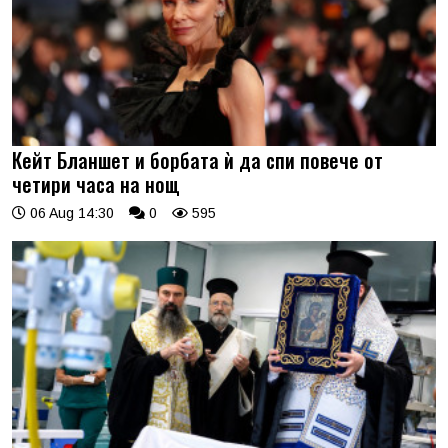
Кейт Бланшет и борбата ѝ да спи повече от
четири часа на нощ
06 Aug 14:30
0
595