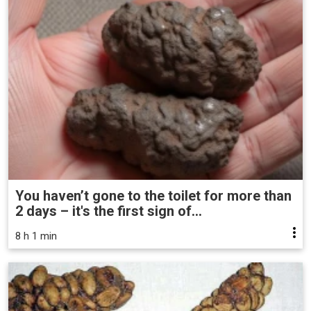
You haven’t gone to the toilet for more than
2 days – it's the first sign of...
8 h 1 min