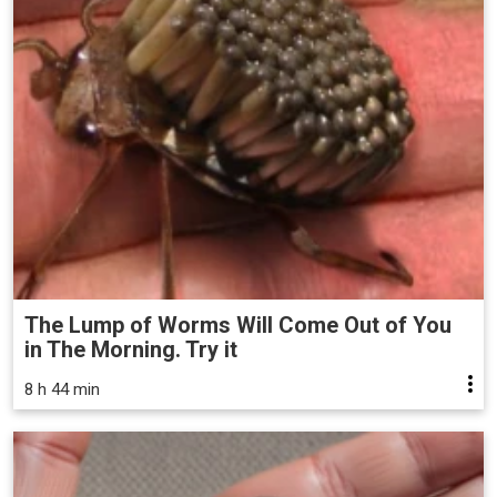
The Lump of Worms Will Come Out of You
in The Morning. Try it
8 h 44 min