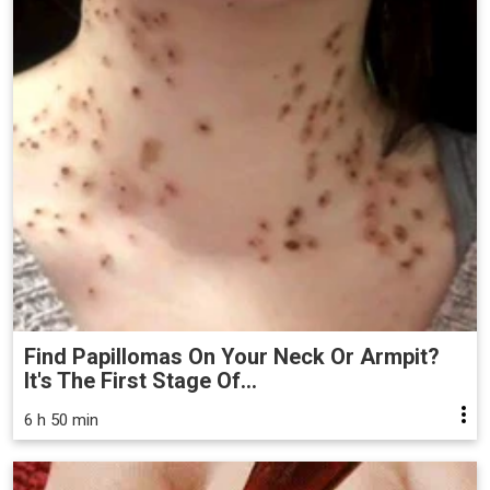
Find Papillomas On Your Neck Or Armpit?
It's The First Stage Of...
6 h 50 min