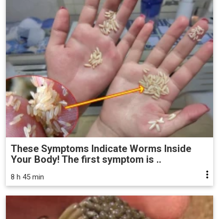
These Symptoms Indicate Worms Inside
Your Body! The first symptom is ..
8 h 45 min