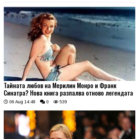
Тайната любов на Мерилин Монро и Франк
Синатра? Нова книга разпалва отново легендата
06 Aug 14:48
0
539