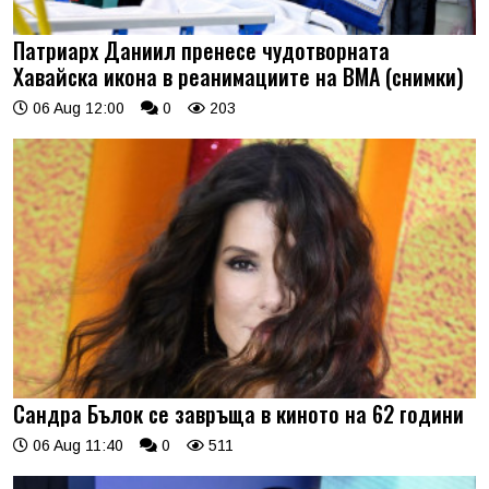
Патриарх Даниил пренесе чудотворната
Хавайска икона в реанимациите на ВМА (снимки)
06 Aug 12:00
0
203
Сандра Бълок се завръща в киното на 62 години
06 Aug 11:40
0
511