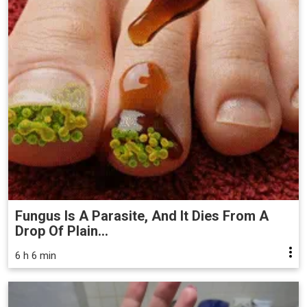
Fungus Is A Parasite, And It Dies From A
Drop Of Plain...
6 h 6 min