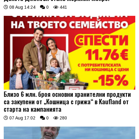
08 Aug 14:24
0
441
Близо 6 млн. броя основни хранителни продукти
са закупени от „Кошница с грижа“ в Kaufland от
старта на кампанията
07 Aug 17:02
0
280