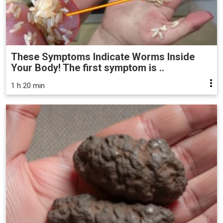
These Symptoms Indicate Worms Inside
Your Body! The first symptom is ..
1 h 20 min