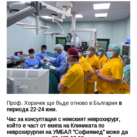
Проф. Хорачек ще бъде отново в България
в
периода 22-24 юни.
Час за консултация с немският неврохирург,
който е част от екипа на Клиниката по
неврохирургия на УМБАЛ "Софиямед" може да