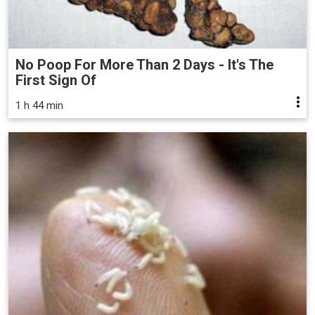
No Poop For More Than 2 Days - It's The
First Sign Of
1 h 44 min