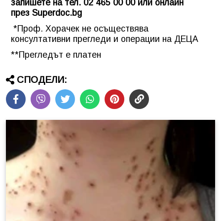
запишете на тел. 02 465 00 00 или онлайн
през
Superdoc.bg
*Проф. Хорачек не осъществява
консултативни прегледи и операции на ДЕЦА
**Прегледът е платен
СПОДЕЛИ: