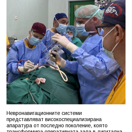
Невронавигационните системи
представляват високоспециализирана
апаратура от последно поколение, която
трансформира оперативната зала в дигитална