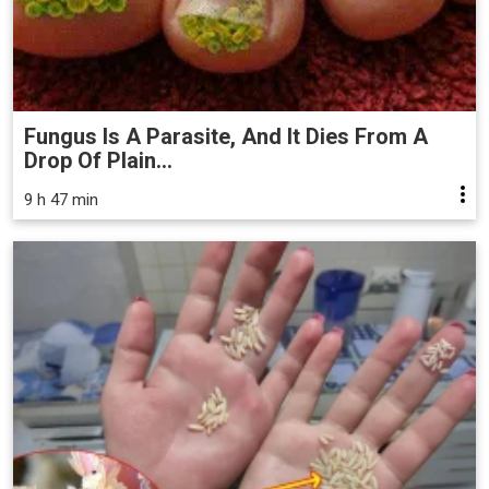
Fungus Is A Parasite, And It Dies From A
Drop Of Plain...
9 h 47 min