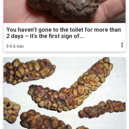
You haven’t gone to the toilet for more than
2 days – it's the first sign of...
9 h 6 min