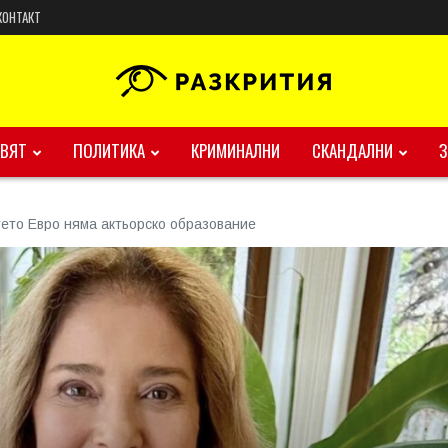
КОНТАКТ
ВЯТ
ПОЛИТИКА
КРИМИНАЛНИ
СКАНДАЛНИ
тето Евро няма актьорско образование