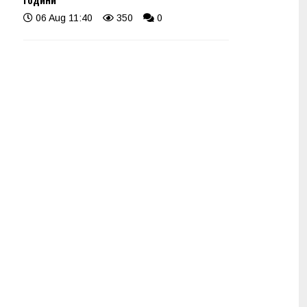
06 Aug 11:40
350
0