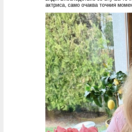
актриса, само очаква точния момен