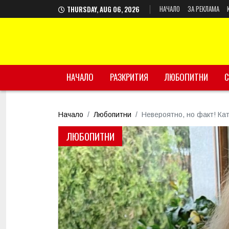
НАЧАЛО
ЗА РЕКЛАМА
THURSDAY, AUG 06, 2026
НАЧАЛО
РАЗКРИТИЯ
ЛЮБОПИТНИ
С
Начало
Любопитни
Невероятно, но факт! Ка
ЛЮБОПИТНИ