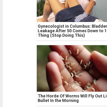
Gynecologist in Columbus: Bladde
Leakage After 50 Comes Down to 1
Thing (Stop Doing This)
The Horde Of Worms Will Fly Out Li
Bullet In the Morning