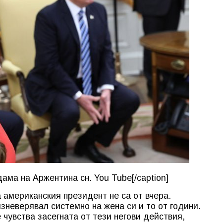
ама на Аржентина сн. You Tube[/caption]
 американския президент не са от вчера.
изневерявал системно на жена си и то от години.
е чувства засегната от тези негови действия,