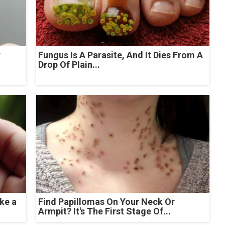
r
Fungus Is A Parasite, And It Dies From A
Drop Of Plain...
ke a
Find Papillomas On Your Neck Or
Armpit? It's The First Stage Of...