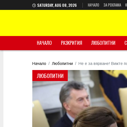
НАЧАЛО
ЗА РЕКЛАМА
SATURDAY, AUG 08, 2026
НАЧАЛО
РАЗКРИТИЯ
ЛЮБОПИТНИ
С
Начало
Любопитни
Не е за вярване! Вижте 
ЛЮБОПИТНИ