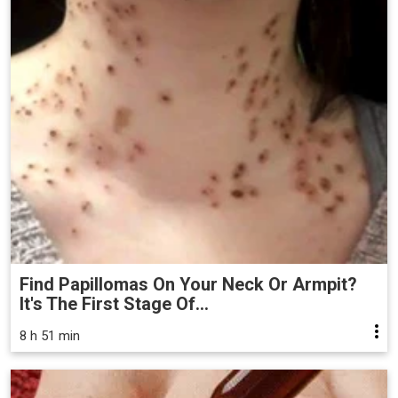
Find Papillomas On Your Neck Or Armpit?
It's The First Stage Of...
8 h 51 min