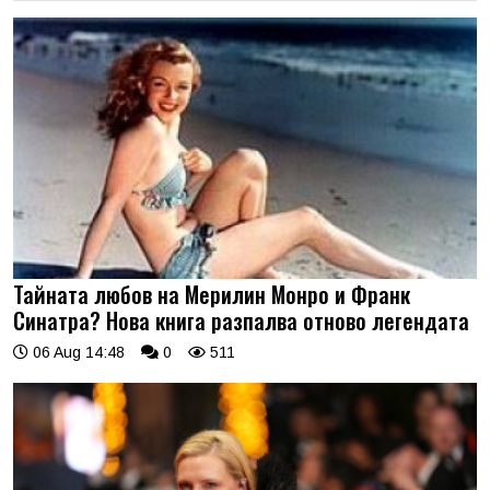
Тайната любов на Мерилин Монро и Франк
Синатра? Нова книга разпалва отново легендата
06 Aug 14:48
0
511