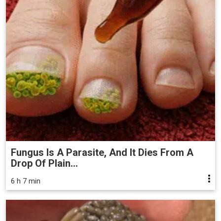
Fungus Is A Parasite, And It Dies From A
Drop Of Plain...
6 h 7 min