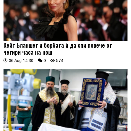
Кейт Бланшет и борбата ѝ да спи повече от
четири часа на нощ
06 Aug 14:30
0
574