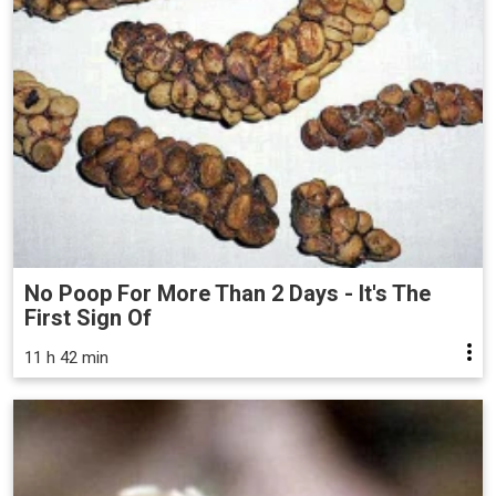
No Poop For More Than 2 Days - It's The
First Sign Of
11 h 42 min