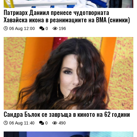
Патриарх Даниил пренесе чудотворната
Хавайска икона в реанимациите на ВМА (снимки)
06 Aug 12:00
0
196
Сандра Бълок се завръща в киното на 62 години
06 Aug 11:40
0
490