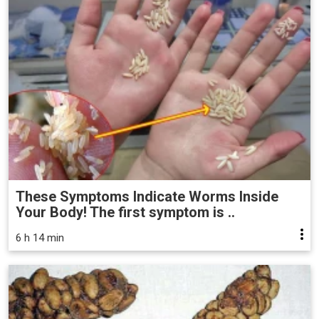
These Symptoms Indicate Worms Inside
Your Body! The first symptom is ..
6 h 14 min