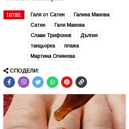
ТАГОВЕ:
Галя от Сатен
Галина Манова
Сатен
Галя Манова
Слави Трифонов
Дългия
танцьорка
плажа
Мартина Огнянова
СПОДЕЛИ: