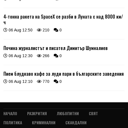
4-тонна ракета на SpaceX се разби в Луната с над 8000 км/
ч
06 Aug 12:50
210
0
Почина журналистът и писател Димитър Шумналиев
06 Aug 12:30
266
0
Пием блудкаво кафе за луди пари в българските заведения
06 Aug 12:10
770
0
НАЧАЛО
РАЗКРИТИЯ
ЛЮБОПИТНИ
СВЯТ
ПОЛИТИКА
КРИМИНАЛНИ
СКАНДАЛНИ