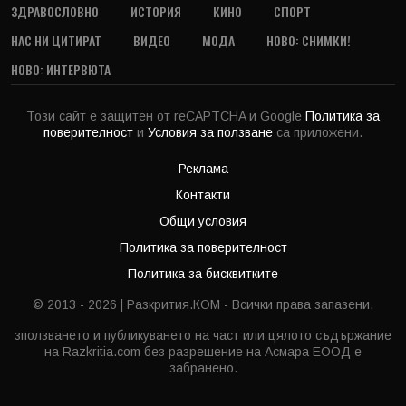
ЗДРАВОСЛОВНО
ИСТОРИЯ
КИНО
СПОРТ
НАС НИ ЦИТИРАТ
ВИДЕО
МОДА
НОВО: СНИМКИ!
НОВО: ИНТЕРВЮТА
Този сайт е защитен от reCAPTCHA и Google
Политика за
поверителност
и
Условия за ползване
са приложени.
Реклама
Контакти
Общи условия
Политика за поверителност
Политика за бисквитките
© 2013 - 2026 | Разкрития.КОМ - Всички права запазени.
зползването и публикуването на част или цялото съдържание
на Razkritia.com без разрешение на Асмара ЕООД е
забранено.