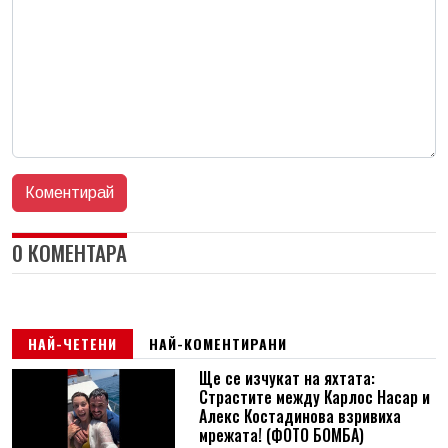
0 КОМЕНТАРА
НАЙ-ЧЕТЕНИ
НАЙ-КОМЕНТИРАНИ
Ще се изчукат на яхтата:
Страстите между Карлос Насар и
Алекс Костадинова взривиха
мрежата! (ФОТО БОМБА)