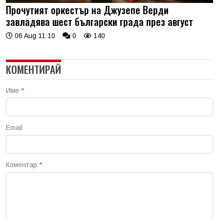
Прочутият оркестър на Джузепе Верди
завладява шест български града през август
06 Aug 11:10
0
140
КОМЕНТИРАЙ
Име
*
Email
Коментар
*