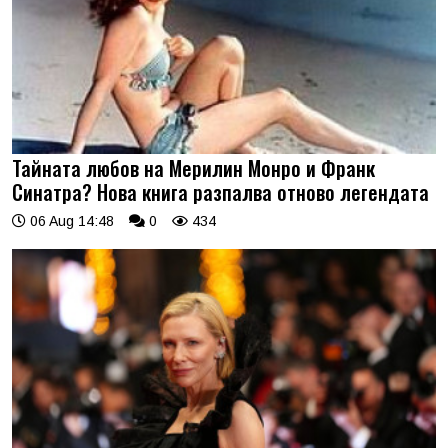
Тайната любов на Мерилин Монро и Франк
Синатра? Нова книга разпалва отново легендата
06 Aug 14:48
0
434