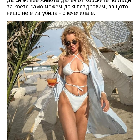
за което само можем да я поздравим, защото
нищо не е изгубила - спечелила е.