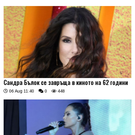
Сандра Бълок се завръща в киното на 62 години
06 Aug 11:40
0
448