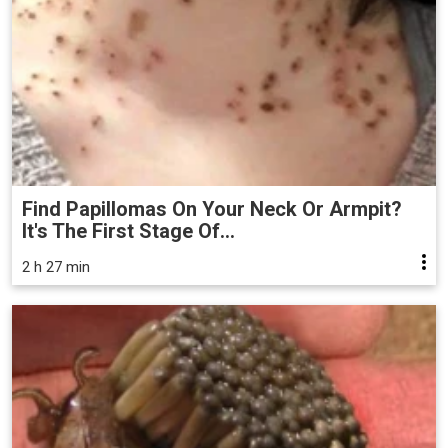
Find Papillomas On Your Neck Or Armpit?
It's The First Stage Of...
2 h 27 min