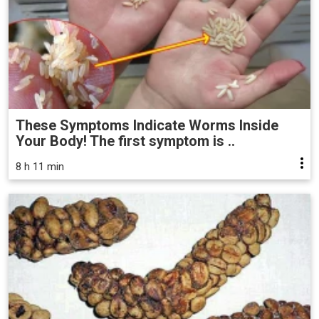
These Symptoms Indicate Worms Inside
Your Body! The first symptom is ..
8 h 11 min