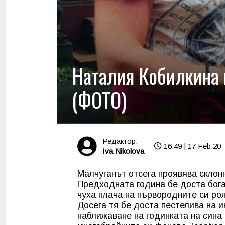
Наталия Кобилкина 
(ФОТО)
Редактор:
16:49 | 17 Feb 20
Iva Nikolova
Малчуганът отсега проявява склон
Предходната година бе доста бога
чуха плача на първородните си ро
Досега тя бе доста пестелива на 
наближаване на годинката на сина