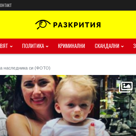
КОНТАКТ
ВЯТ
ПОЛИТИКА
КРИМИНАЛНИ
СКАНДАЛНИ
за наследника си (ФОТО)