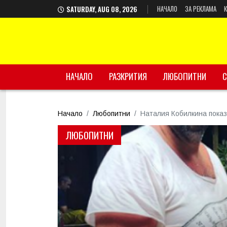
НАЧАЛО
ЗА РЕКЛАМА
SATURDAY, AUG 08, 2026
НАЧАЛО
РАЗКРИТИЯ
ЛЮБОПИТНИ
С
Начало
Любопитни
Наталия Кобилкина пока
ЛЮБОПИТНИ