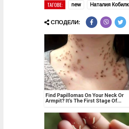
ТАГОВЕ:
new
Наталия Кобилк
СПОДЕЛИ:
Find Papillomas On Your Neck Or
Armpit? It's The First Stage Of...