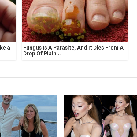
ke a
Fungus Is A Parasite, And It Dies From A
Drop Of Plain...