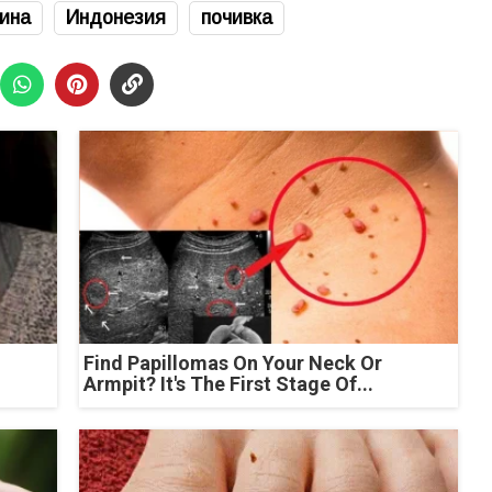
ина
Индонезия
почивка
Find Papillomas On Your Neck Or
Armpit? It's The First Stage Of...