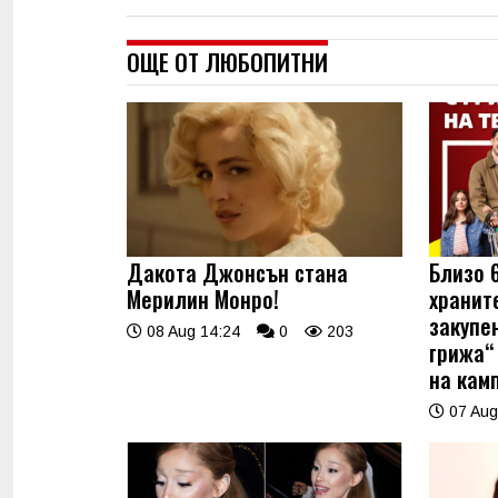
ОЩЕ ОТ ЛЮБОПИТНИ
Дакота Джонсън стана
Близо 
Мерилин Монро!
хранит
закупе
08 Aug 14:24
0
203
грижа“ 
на кам
07 Aug