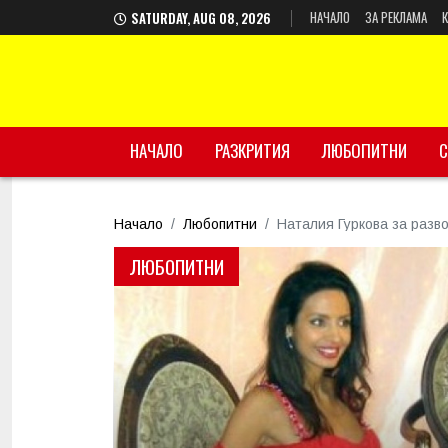
НАЧАЛО
ЗА РЕКЛАМА
SATURDAY, AUG 08, 2026
НАЧАЛО
РАЗКРИТИЯ
ЛЮБОПИТНИ
С
Начало
Любопитни
Наталия Гуркова за разво
ЛЮБОПИТНИ