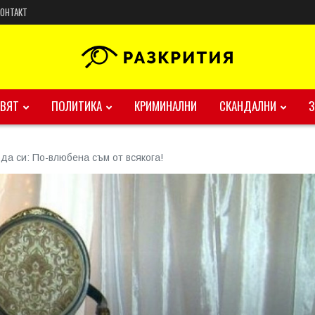
КОНТАКТ
ВЯТ
ПОЛИТИКА
КРИМИНАЛНИ
СКАНДАЛНИ
да си: По-влюбена съм от всякога!