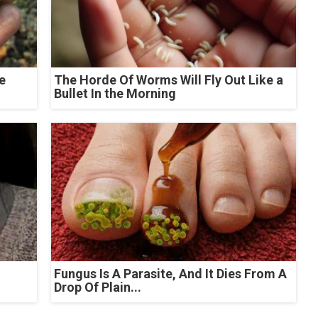
e
The Horde Of Worms Will Fly Out Like a
Bullet In the Morning
Fungus Is A Parasite, And It Dies From A
Drop Of Plain...