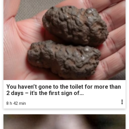
You haven’t gone to the toilet for more than
2 days – it's the first sign of...
8 h 42 min