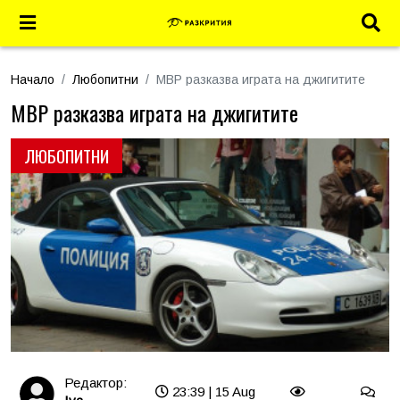
Начало
Любопитни
МВР разказва играта на джигитите
МВР разказва играта на джигитите
ЛЮБОПИТНИ
Редактор:
23:39 | 15 Aug