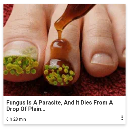
Fungus Is A Parasite, And It Dies From A
Drop Of Plain...
6 h 28 min