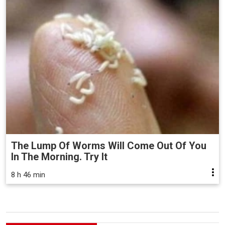
The Lump Of Worms Will Come Out Of You
In The Morning. Try It
8 h 46 min