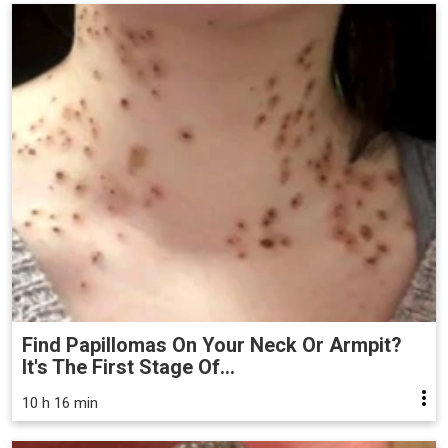
Find Papillomas On Your Neck Or Armpit?
It's The First Stage Of...
10 h 16 min