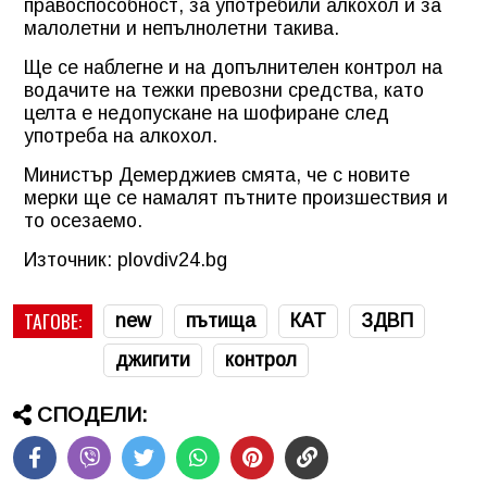
правоспособност, за употребили алкохол и за
малолетни и непълнолетни такива.
Ще се наблегне и на допълнителен контрол на
водачите на тежки превозни средства, като
целта е недопускане на шофиране след
употреба на алкохол.
Министър Демерджиев смята, че с новите
мерки ще се намалят пътните произшествия и
то осезаемо.
Източник: plovdiv24.bg
ТАГОВЕ:
new
пътища
КАТ
ЗДВП
джигити
контрол
СПОДЕЛИ: