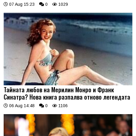
07 Aug 15:23
0
1029
Тайната любов на Мерилин Монро и Франк
Синатра? Нова книга разпалва отново легендата
06 Aug 14:48
0
1106