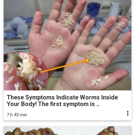
These Symptoms Indicate Worms Inside
Your Body! The first symptom is ..
7 h 43 min