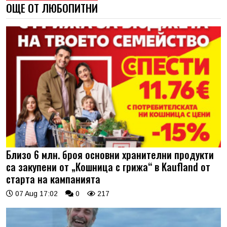
ОЩЕ ОТ ЛЮБОПИТНИ
Близо 6 млн. броя основни хранителни продукти
са закупени от „Кошница с грижа“ в Kaufland от
старта на кампанията
07 Aug 17:02
0
217