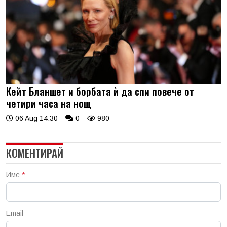
Кейт Бланшет и борбата ѝ да спи повече от
четири часа на нощ
06 Aug 14:30
0
980
КОМЕНТИРАЙ
Име
*
Email