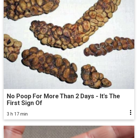
No Poop For More Than 2 Days - It's The
First Sign Of
3 h 17 min