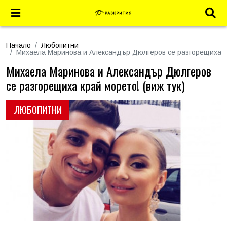
Начало
Любопитни
Михаела Маринова и Александър Дюлгеров се разгорещиха кр
Михаела Маринова и Александър Дюлгеров
се разгорещиха край морето! (виж тук)
ЛЮБОПИТНИ