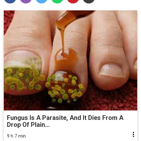
Fungus Is A Parasite, And It Dies From A
Drop Of Plain...
9 h 7 min