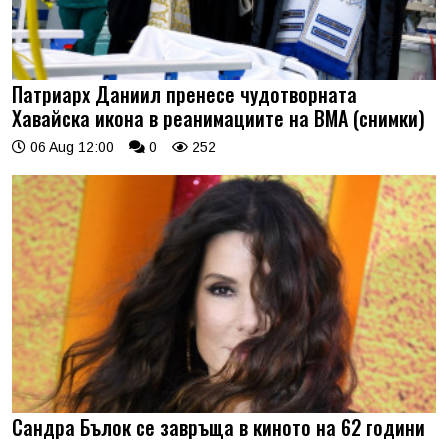
Патриарх Даниил пренесе чудотворната
Хавайска икона в реанимациите на ВМА (снимки)
06 Aug 12:00
0
252
Сандра Бълок се завръща в киното на 62 години