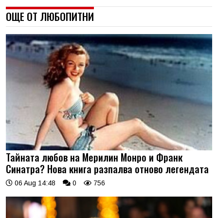
ОЩЕ ОТ ЛЮБОПИТНИ
Тайната любов на Мерилин Монро и Франк
Синатра? Нова книга разпалва отново легендата
06 Aug 14:48
0
756