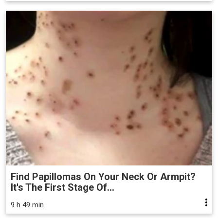
Find Papillomas On Your Neck Or Armpit?
It's The First Stage Of...
9 h 49 min