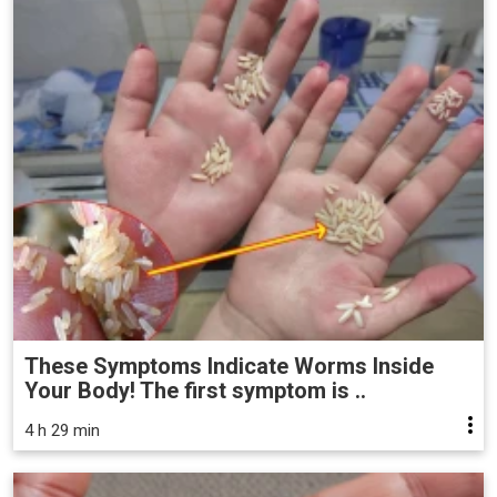
These Symptoms Indicate Worms Inside
Your Body! The first symptom is ..
4 h 29 min