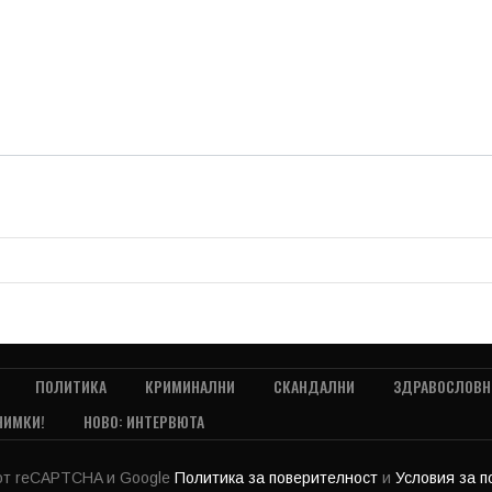
ПОЛИТИКА
КРИМИНАЛНИ
СКАНДАЛНИ
ЗДРАВОСЛОВН
НИМКИ!
НОВО: ИНТЕРВЮТА
 от reCAPTCHA и Google
Политика за поверителност
и
Условия за 