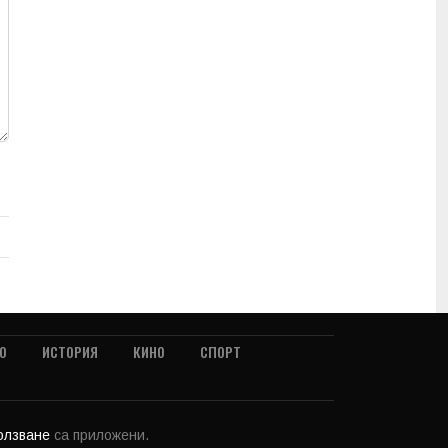
О
ИСТОРИЯ
КИНО
СПОРТ
ползване
са приложени.