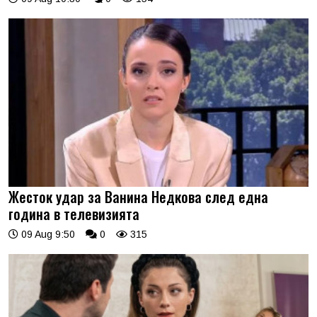
Жесток удар за Ванина Недкова след една
година в телевизията
09 Aug 9:50
0
315