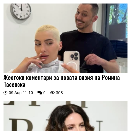
Жестоки коментари за новата визия на Ромина
Тасевска
09 Aug 11:10
0
308