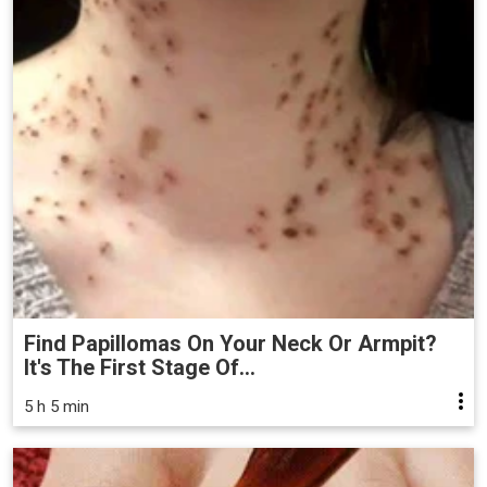
Find Papillomas On Your Neck Or Armpit?
It's The First Stage Of...
5 h 5 min