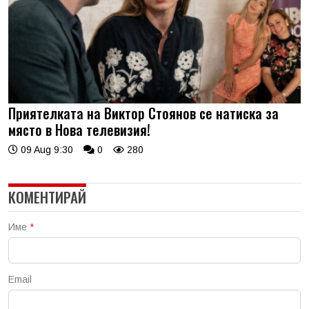
Приятелката на Виктор Стоянов се натиска за
място в Нова телевизия!
09 Aug 9:30
0
280
КОМЕНТИРАЙ
Име
*
Email