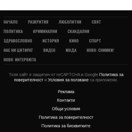
НАЧАЛО
РАЗКРИТИЯ
ЛЮБОПИТНИ
СВЯТ
ПОЛИТИКА
КРИМИНАЛНИ
СКАНДАЛНИ
ЗДРАВОСЛОВНО
ИСТОРИЯ
КИНО
СПОРТ
НАС НИ ЦИТИРАТ
ВИДЕО
МОДА
НОВО: СНИМКИ!
НОВО: ИНТЕРВЮТА
Този сайт е защитен от reCAPTCHA и Google
Политика за
поверителност
и
Условия за ползване
са приложени.
Реклама
Контакти
Общи условия
Политика за поверителност
Политика за бисквитките