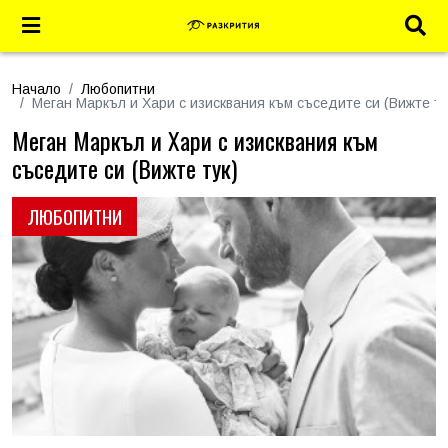
Начало
Любопитни
Меган Маркъл и Хари с изисквания към съседите си (Вижте ту
Меган Маркъл и Хари с изисквания към
съседите си (Вижте тук)
ЛЮБОПИТНИ