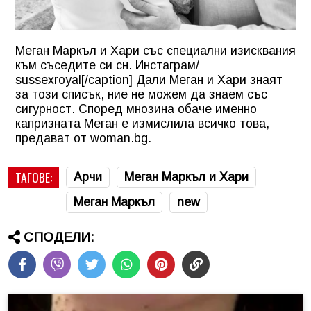
Меган Маркъл и Хари със специални изисквания
към съседите си сн. Инстаграм/
sussexroyal[/caption] Дали Меган и Хари знаят
за този списък, ние не можем да знаем със
сигурност. Според мнозина обаче именно
капризната Меган е измислила всичко това,
предават от woman.bg.
ТАГОВЕ:
Арчи
Меган Маркъл и Хари
Меган Маркъл
new
СПОДЕЛИ: