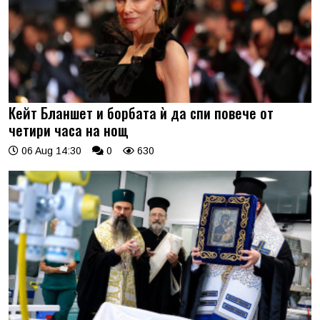
Кейт Бланшет и борбата ѝ да спи повече от
четири часа на нощ
06 Aug 14:30
0
630