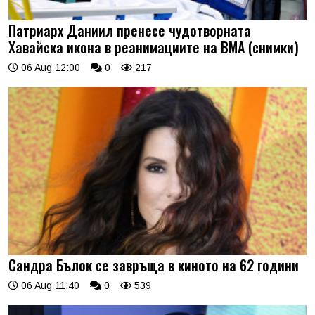
Патриарх Даниил пренесе чудотворната
Хавайска икона в реанимациите на ВМА (снимки)
06 Aug 12:00
0
217
Сандра Бълок се завръща в киното на 62 години
06 Aug 11:40
0
539