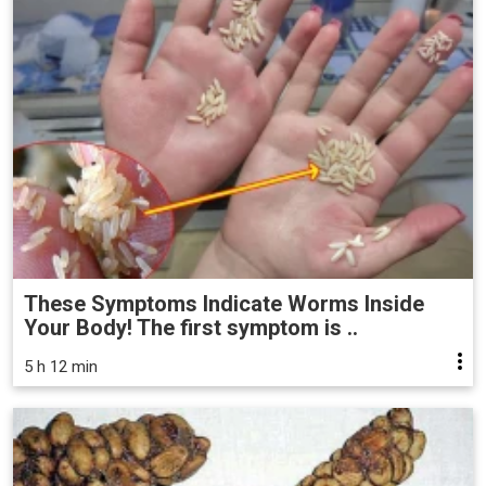
These Symptoms Indicate Worms Inside
Your Body! The first symptom is ..
5 h 12 min