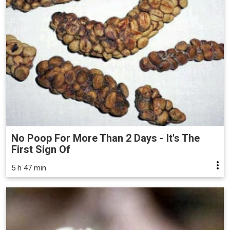
No Poop For More Than 2 Days - It's The
First Sign Of
5 h 47 min