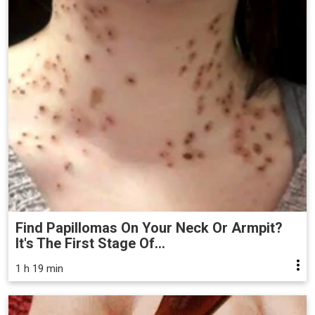
Find Papillomas On Your Neck Or Armpit?
It's The First Stage Of...
1 h 19 min