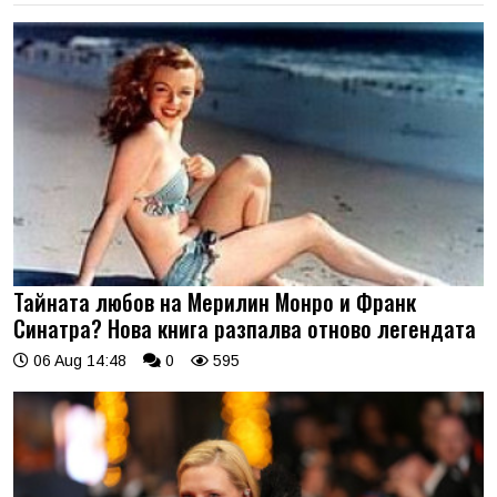
Тайната любов на Мерилин Монро и Франк
Синатра? Нова книга разпалва отново легендата
06 Aug 14:48
0
595