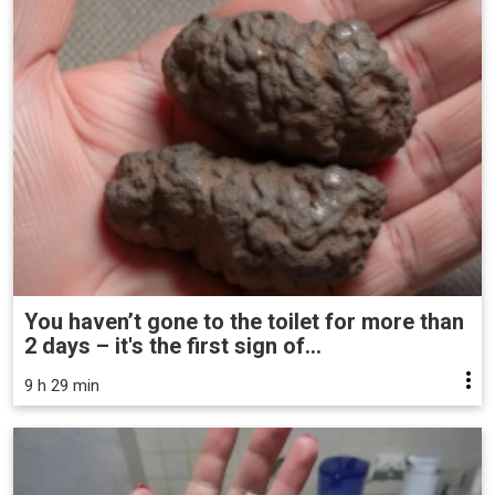
You haven’t gone to the toilet for more than
2 days – it's the first sign of...
9 h 29 min