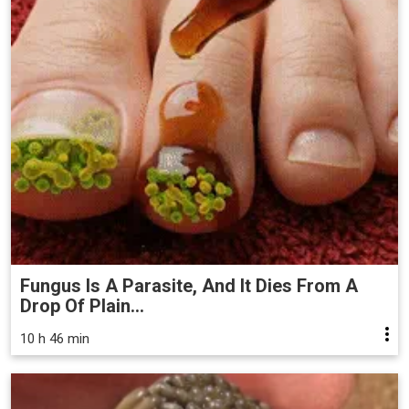
Fungus Is A Parasite, And It Dies From A
Drop Of Plain...
10 h 46 min