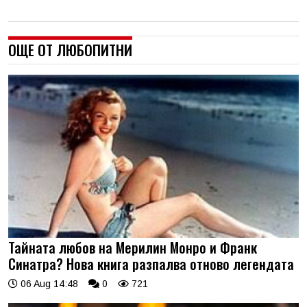
ОЩЕ ОТ ЛЮБОПИТНИ
Тайната любов на Мерилин Монро и Франк
Синатра? Нова книга разпалва отново легендата
06 Aug 14:48
0
721