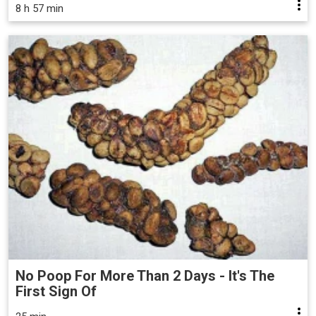
8 h 57 min
No Poop For More Than 2 Days - It's The
First Sign Of