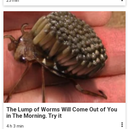
25 min
The Lump of Worms Will Come Out of You
in The Morning. Try it
4 h 3 min