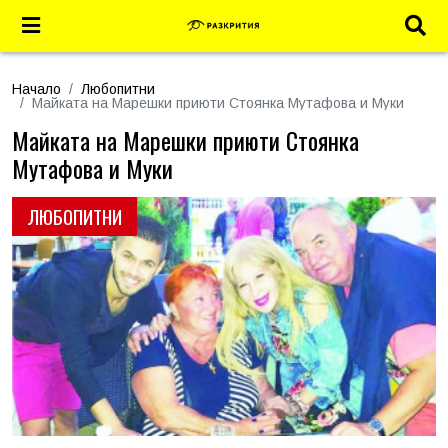
Начало
Любопитни
Майката на Марешки приюти Стоянка Мутафова и Муки
Майката на Марешки приюти Стоянка
Мутафова и Муки
ЛЮБОПИТНИ