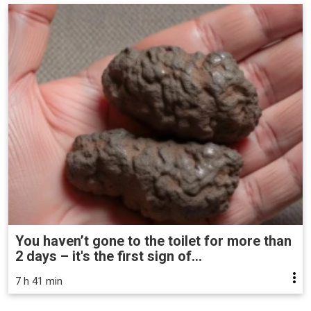
You haven’t gone to the toilet for more than
2 days – it's the first sign of...
7 h 41 min