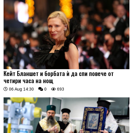
Кейт Бланшет и борбата ѝ да спи повече от
четири часа на нощ
06 Aug 14:30
0
693