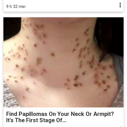
9 h 32 min
Find Papillomas On Your Neck Or Armpit?
It's The First Stage Of...