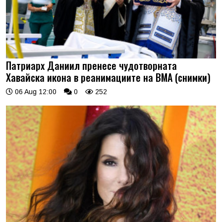
Патриарх Даниил пренесе чудотворната
Хавайска икона в реанимациите на ВМА (снимки)
06 Aug 12:00
0
252