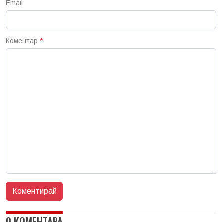
Email
Коментар
*
0 КОМЕНТАРА