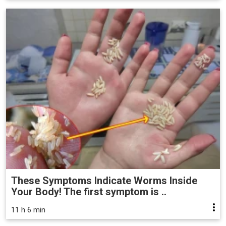
These Symptoms Indicate Worms Inside
Your Body! The first symptom is ..
11 h 6 min