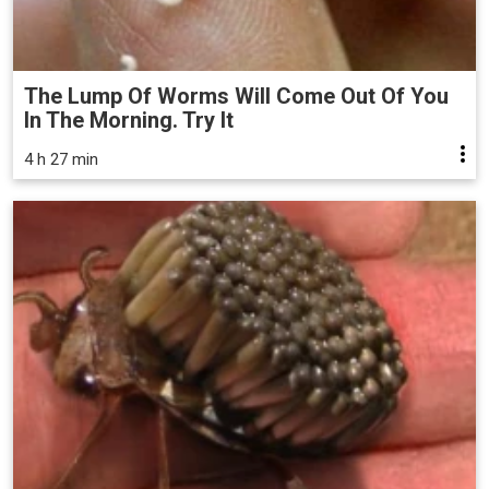
The Lump Of Worms Will Come Out Of You
In The Morning. Try It
4 h 27 min