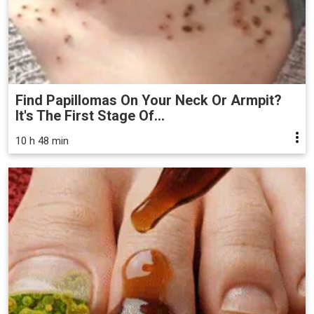
Find Papillomas On Your Neck Or Armpit?
It's The First Stage Of...
10 h 48 min