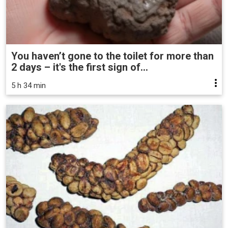
You haven’t gone to the toilet for more than
2 days – it's the first sign of...
5 h 34 min