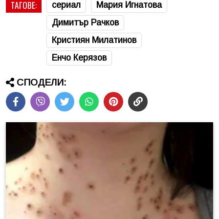
ТАГОВЕ:
сериал
Мария Игнатова
Димитър Рачков
Кристиян Милатинов
Енчо Керязов
СПОДЕЛИ: