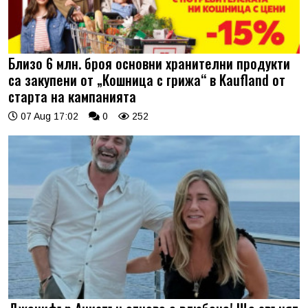
Близо 6 млн. броя основни хранителни продукти
са закупени от „Кошница с грижа“ в Kaufland от
старта на кампанията
07 Aug 17:02
0
252