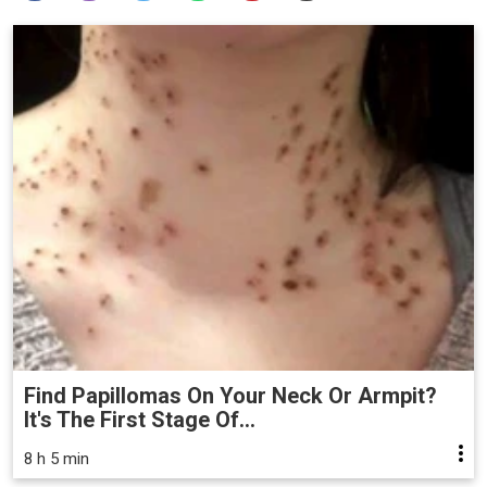
Find Papillomas On Your Neck Or Armpit?
It's The First Stage Of...
8 h 5 min