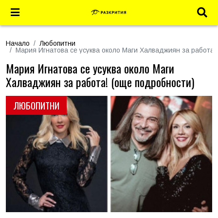
Начало
Любопитни
Мария Игнатова се усуква около Маги Халваджиян за работа!
Мария Игнатова се усуква около Маги
Халваджиян за работа! (още подробности)
ЛЮБОПИТНИ