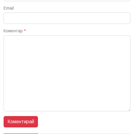
Email
Коментар
*