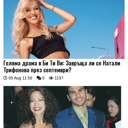
Голяма драма в Би Ти Ви: Завръща ли се Натали
Трифонова през септември?
05 Aug 11:50
0
1197