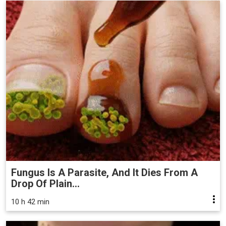
Fungus Is A Parasite, And It Dies From A
Drop Of Plain...
10 h 42 min