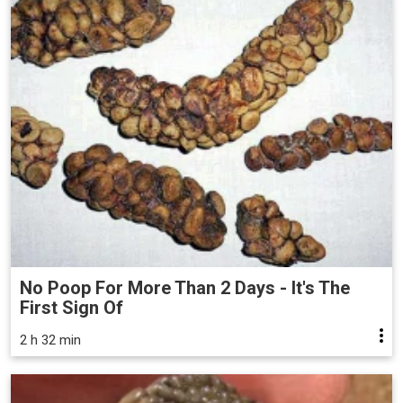
No Poop For More Than 2 Days - It's The
First Sign Of
2 h 32 min