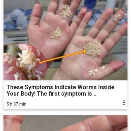
These Symptoms Indicate Worms Inside
Your Body! The first symptom is ..
5 h 37 min