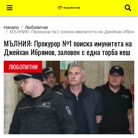
Начало
Любопитни
МЪЛНИЯ: Прокурор №1 поиска имунитета на Джейхан Ибрямов
МЪЛНИЯ: Прокурор №1 поиска имунитета на
Джейхан Ибрямов, заловен с една торба кеш
ЛЮБОПИТНИ