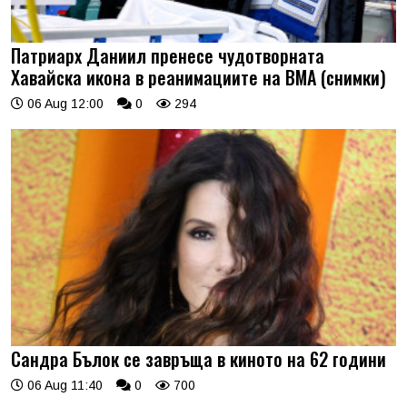
Патриарх Даниил пренесе чудотворната
Хавайска икона в реанимациите на ВМА (снимки)
06 Aug 12:00
0
294
Сандра Бълок се завръща в киното на 62 години
06 Aug 11:40
0
700