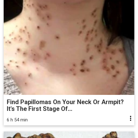
Find Papillomas On Your Neck Or Armpit?
It's The First Stage Of...
6 h 54 min