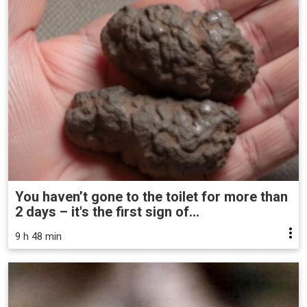
You haven’t gone to the toilet for more than
2 days – it's the first sign of...
9 h 48 min