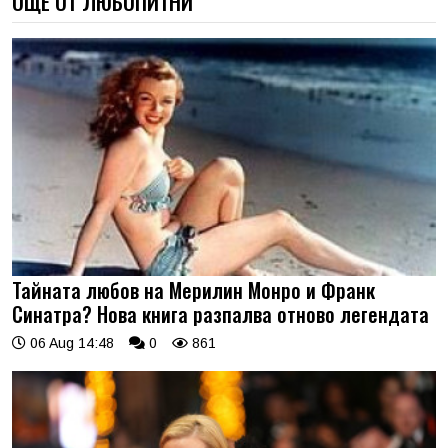
ОЩЕ ОТ ЛЮБОПИТНИ
Тайната любов на Мерилин Монро и Франк
Синатра? Нова книга разпалва отново легендата
06 Aug 14:48
0
861