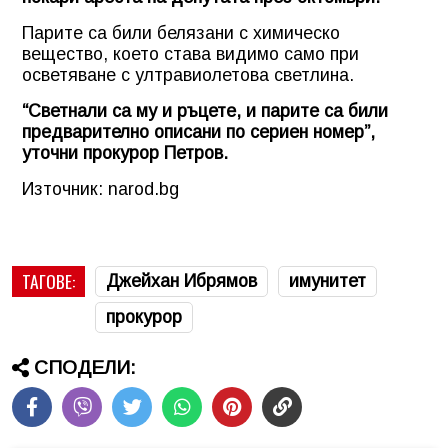
Парите са били белязани с химическо
вещество, което става видимо само при
осветяване с ултравиолетова светлина.
“Светнали са му и ръцете, и парите са били
предварително описани по сериен номер”,
уточни прокурор Петров.
Източник: narod.bg
ТАГОВЕ:
Джейхан Ибрямов
имунитет
прокурор
СПОДЕЛИ: