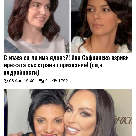
С мъжа си ли има ядове?! Ива Софиянска взриви
мрежата със странно признание! (още
подробности)
08 Aug 19:40
0
1792