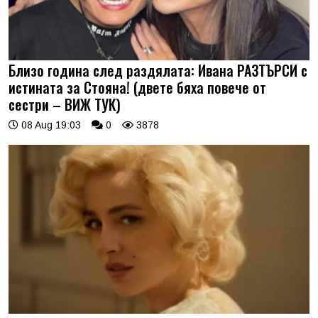
Близо година след раздялата: Ивана РАЗТЪРСИ с
истината за Стояна! (двете бяха повече от
сестри – ВИЖ ТУК)
08 Aug 19:03
0
3878