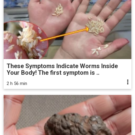
These Symptoms Indicate Worms Inside
Your Body! The first symptom is ..
2 h 56 min