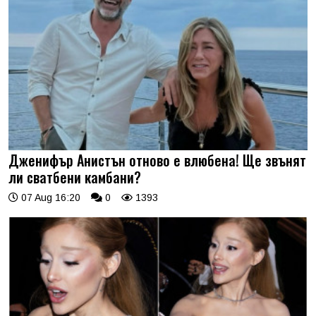
Дженифър Анистън отново е влюбена! Ще звънят
ли сватбени камбани?
07 Aug 16:20
0
1393