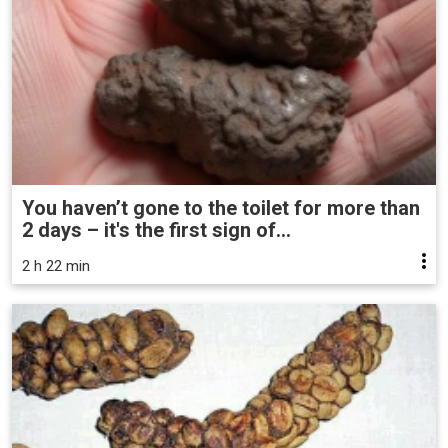
You haven’t gone to the toilet for more than
2 days – it's the first sign of...
2 h 22 min