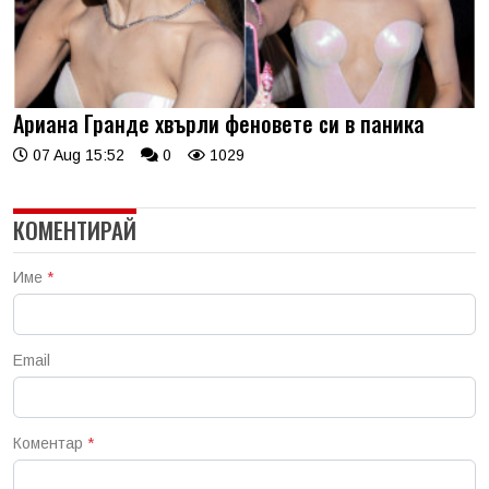
Ариана Гранде хвърли феновете си в паника
07 Aug 15:52
0
1029
КОМЕНТИРАЙ
Име
*
Email
Коментар
*