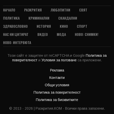
НАЧАЛО
РАЗКРИТИЯ
ЛЮБОПИТНИ
СВЯТ
ПОЛИТИКА
КРИМИНАЛНИ
СКАНДАЛНИ
ЗДРАВОСЛОВНО
ИСТОРИЯ
КИНО
СПОРТ
НАС НИ ЦИТИРАТ
ВИДЕО
МОДА
НОВО: СНИМКИ!
НОВО: ИНТЕРВЮТА
Този сайт е защитен от reCAPTCHA и Google
Политика за
поверителност
и
Условия за ползване
са приложени.
Реклама
Контакти
Общи условия
Политика за поверителност
Политика за бисквитките
© 2013 - 2026 | Разкрития.КОМ - Всички права запазени.