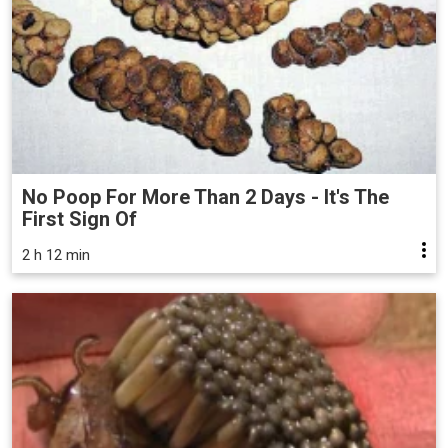
No Poop For More Than 2 Days - It's The
First Sign Of
2 h 12 min