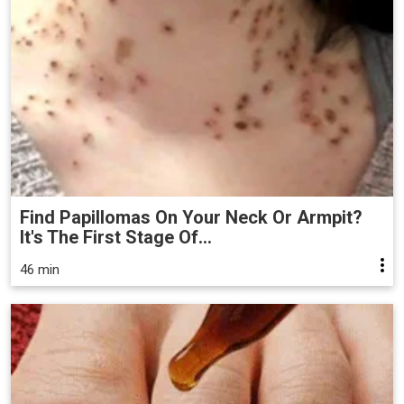
Find Papillomas On Your Neck Or Armpit?
It's The First Stage Of...
46 min