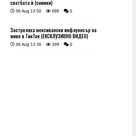
сватбата ѝ (снимки)
06 Aug 13:50
686
0
Застреляха мексикански инфлуенсър на
живо в ТикТок (ЕКСКЛУЗИВНО ВИДЕО)
06 Aug 13:30
399
0