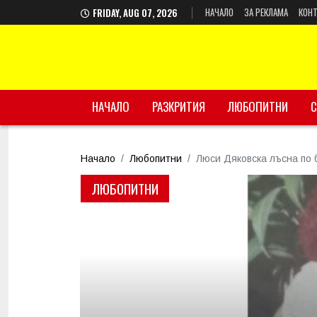
НАЧАЛО
ЗА РЕКЛАМА
КОНТ
FRIDAY, AUG 07, 2026
НАЧАЛО
РАЗКРИТИЯ
ЛЮБОПИТНИ
С
Начало
Любопитни
Люси Дяковска лъсна по
ЛЮБОПИТНИ