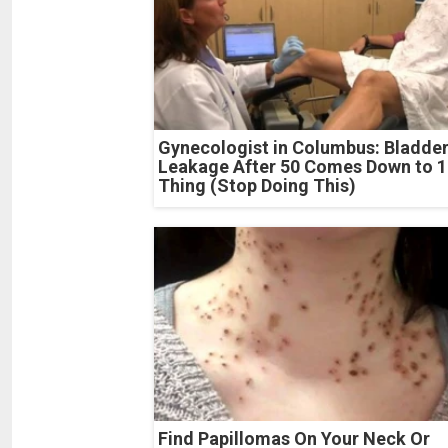
Gynecologist in Columbus: Bladde
Leakage After 50 Comes Down to 1
Thing (Stop Doing This)
Find Papillomas On Your Neck Or