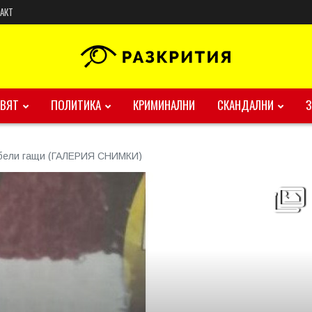
АКТ
ВЯТ
ПОЛИТИКА
КРИМИНАЛНИ
СКАНДАЛНИ
 бели гащи (ГАЛЕРИЯ СНИМКИ)