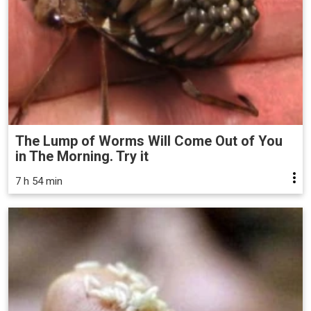
The Lump of Worms Will Come Out of You
in The Morning. Try it
7 h 54 min