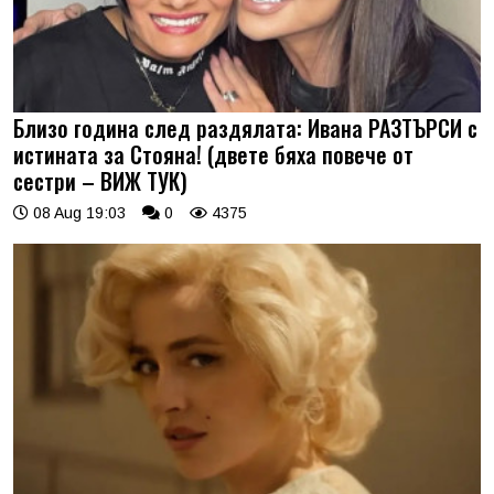
Близо година след раздялата: Ивана РАЗТЪРСИ с
истината за Стояна! (двете бяха повече от
сестри – ВИЖ ТУК)
08 Aug 19:03
0
4375