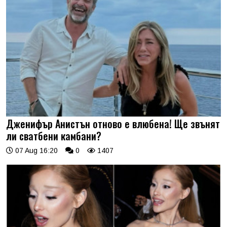
Дженифър Анистън отново е влюбена! Ще звънят
ли сватбени камбани?
07 Aug 16:20
0
1407