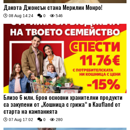
Дакота Джонсън стана Мерилин Монро!
08 Aug 14:24
0
546
Близо 6 млн. броя основни хранителни продукти
са закупени от „Кошница с грижа“ в Kaufland от
старта на кампанията
07 Aug 17:02
0
280