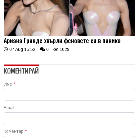
Ариана Гранде хвърли феновете си в паника
07 Aug 15:52
0
1029
КОМЕНТИРАЙ
Име
*
Email
Коментар
*