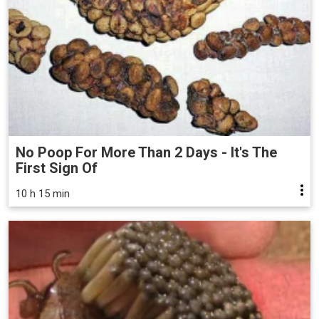
No Poop For More Than 2 Days - It's The
First Sign Of
10 h 15 min