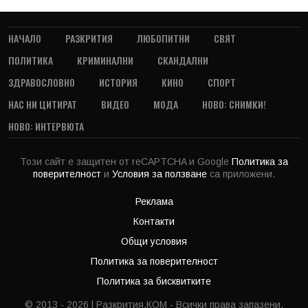
НАЧАЛО
РАЗКРИТИЯ
ЛЮБОПИТНИ
СВЯТ
ПОЛИТИКА
КРИМИНАЛНИ
СКАНДАЛНИ
ЗДРАВОСЛОВНО
ИСТОРИЯ
КИНО
СПОРТ
НАС НИ ЦИТИРАТ
ВИДЕО
МОДА
НОВО: СНИМКИ!
НОВО: ИНТЕРВЮТА
Този сайт е защитен от reCAPTCHA и Google
Политика за
поверителност
и
Условия за ползване
са приложени.
Реклама
Контакти
Общи условия
Политика за поверителност
Политика за бисквитките
© 2013 - 2026 | Разкрития.КОМ - Всички права запазени.