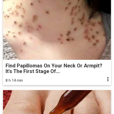
Find Papillomas On Your Neck Or Armpit?
It's The First Stage Of...
8 h 14 min