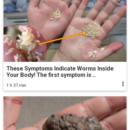
These Symptoms Indicate Worms Inside
Your Body! The first symptom is ..
1 h 37 min