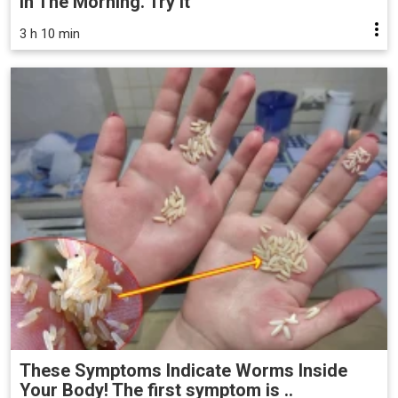
in The Morning. Try it
3 h 10 min
These Symptoms Indicate Worms Inside
Your Body! The first symptom is ..