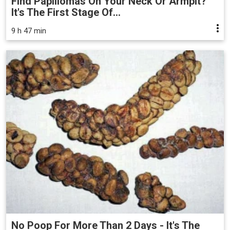
Find Papillomas On Your Neck Or Armpit?
It's The First Stage Of...
9 h 47 min
No Poop For More Than 2 Days - It's The