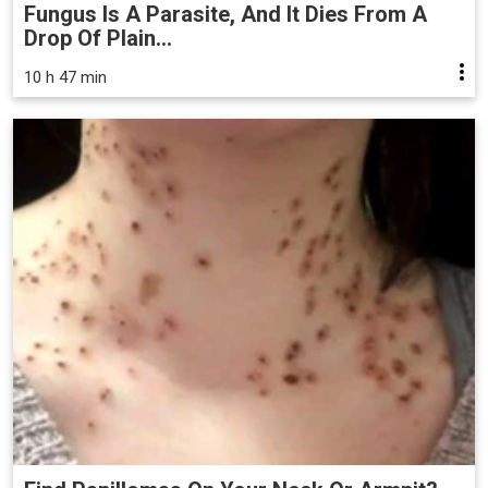
Fungus Is A Parasite, And It Dies From A
Drop Of Plain...
10 h 47 min