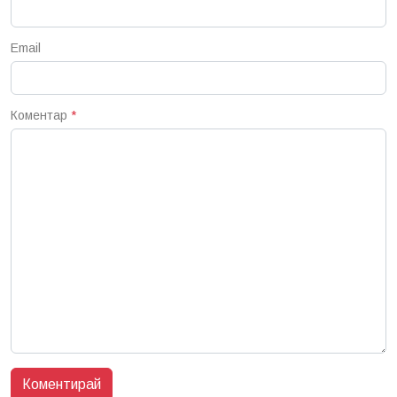
Email
Коментар
*