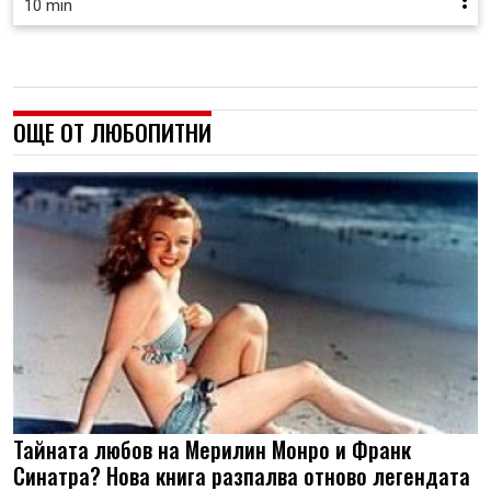
10 min
ОЩЕ ОТ ЛЮБОПИТНИ
Тайната любов на Мерилин Монро и Франк
Синатра? Нова книга разпалва отново легендата