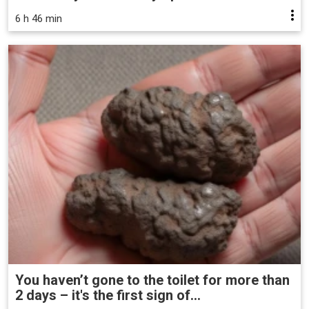
6 h 46 min
You haven’t gone to the toilet for more than
2 days – it's the first sign of...