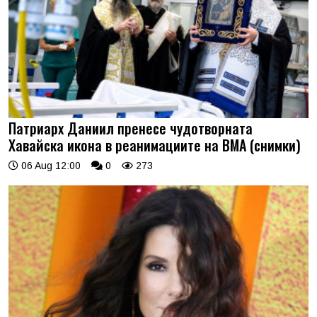
Патриарх Даниил пренесе чудотворната
Хавайска икона в реанимациите на ВМА (снимки)
06 Aug 12:00
0
273