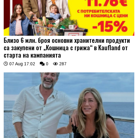
Близо 6 млн. броя основни хранителни продукти
са закупени от „Кошница с грижа“ в Kaufland от
старта на кампанията
07 Aug 17:02
0
287