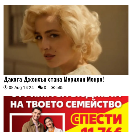
Дакота Джонсън стана Мерилин Монро!
08 Aug 14:24
0
595