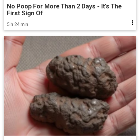
No Poop For More Than 2 Days - It's The
First Sign Of
5 h 24 min