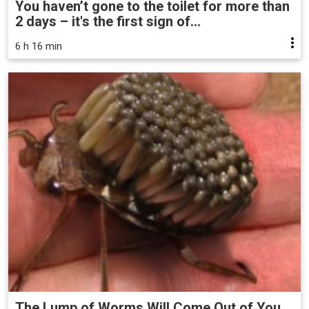
You haven’t gone to the toilet for more than
2 days – it's the first sign of...
6 h 16 min
The Lump of Worms Will Come Out of You