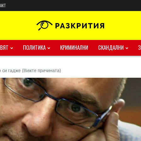
АКТ
ВЯТ
ПОЛИТИКА
КРИМИНАЛНИ
СКАНДАЛНИ
 си гадже (Вижте причината)