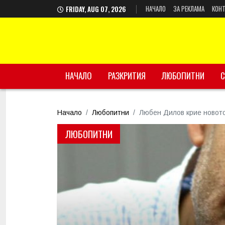
НАЧАЛО
ЗА РЕКЛАМА
КОНТ
FRIDAY, AUG 07, 2026
НАЧАЛО
РАЗКРИТИЯ
ЛЮБОПИТНИ
С
Начало
Любопитни
Любен Дилов крие новото
ЛЮБОПИТНИ