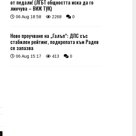
от педали! (ЛГБТ общността иска да го
линчува – ВИЖ ТУК)
06 Aug 18:58
2268
0
Ново проучване на „Галъп“: ДПС със
стабилен рейтинг, подкрепата към Радев
се запазва
06 Aug 15:17
413
0