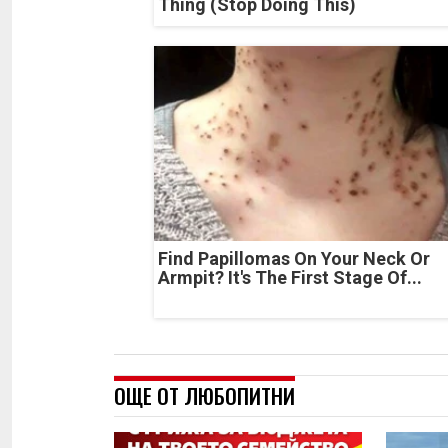
Thing (Stop Doing This)
Find Papillomas On Your Neck Or
Armpit? It's The First Stage Of...
ОЩЕ ОТ ЛЮБОПИТНИ