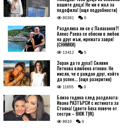
вашите деца! Не ми е жал за
педофила! (още подробности)
80381
0
Разделиха ли се с Палаханов?!
Алекс Раева се обясни в любов
на друг мъж, мрежата завря!
(СНИМКИ)
13412
0
Зоран да го духа!! Силвия
Петкова влюбена отново: Не
мисля, че е раждан друг, който
да успее... (още разкрития)
11655
0
Близо година след раздялата:
Ивана РАЗТЪРСИ с истината за
Стояна! (двете бяха повече от
сестри – ВИЖ ТУК)
8610
0