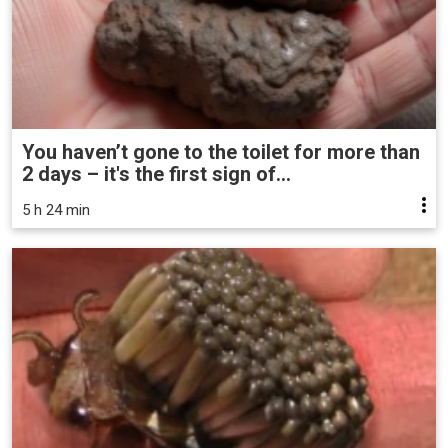
You haven’t gone to the toilet for more than
2 days – it's the first sign of...
5 h 24 min