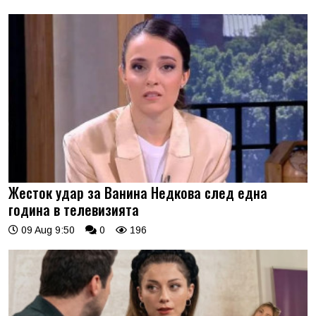
Жесток удар за Ванина Недкова след една
година в телевизията
09 Aug 9:50
0
196