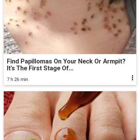
Find Papillomas On Your Neck Or Armpit?
It's The First Stage Of...
7 h 26 min