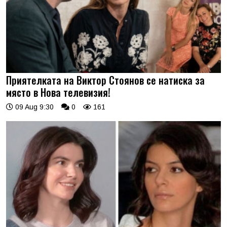
Приятелката на Виктор Стоянов се натиска за
място в Нова телевизия!
09 Aug 9:30
0
161