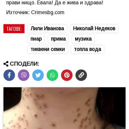
прави нищо. Евала! Да е жива и здрава!
Източник: Crimesbg.com
ТАГОВЕ:
Лили Иванова
Николай Недеков
пиар
прима
музика
тиквени семки
топла вода
СПОДЕЛИ: