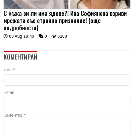
С мъжа си ли има ядове?! Ива Софиянска взриви
мрежата със странно признание! (още
подробности)
08 Aug 19:40
0
5208
КОМЕНТИРАЙ
Име
*
Email
Коментар
*