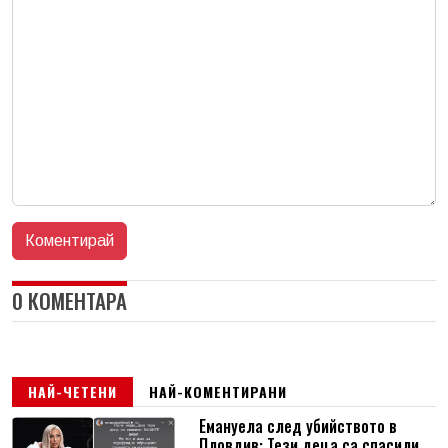
0 КОМЕНТАРА
НАЙ-ЧЕТЕНИ
НАЙ-КОМЕНТИРАНИ
Емануела след убийството в
Пловдив: Тези деца са спасили