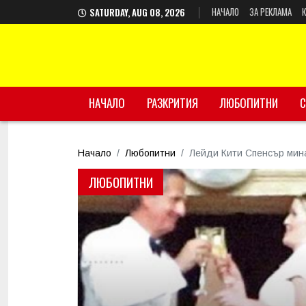
НАЧАЛО
ЗА РЕКЛАМА
SATURDAY, AUG 08, 2026
НАЧАЛО
РАЗКРИТИЯ
ЛЮБОПИТНИ
С
Начало
Любопитни
Лейди Кити Спенсър мина
ЛЮБОПИТНИ