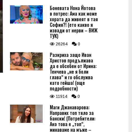
Боневата Нона Йотова
в потрес: Ама как може
хората да живеят в тая
София?! (ето какво я
извади от нерви – ВИЖ
ТУК)
26264
0
Разкриха защо Иван
Христов продължава
да е обсебен от Ирина:
Тенчева „не я боли
глава“ и го обслужва
като гейша! (още
подробности)
11914
0
Маги Джанаварова:
Направих топ тяло за
бански! (Потребители:
Ако това е „топ“,
минаваме на мъже –