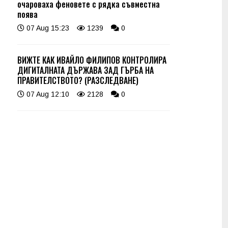
очароваха феновете с рядка съвместна
поява
07 Aug 15:23
1239
0
ВИЖТЕ КАК ИВАЙЛО ФИЛИПОВ КОНТРОЛИРА
ДИГИТАЛНАТА ДЪРЖАВА ЗАД ГЪРБА НА
ПРАВИТЕЛСТВОТО? (РАЗСЛЕДВАНЕ)
07 Aug 12:10
2128
0