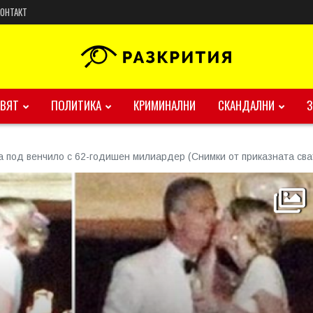
КОНТАКТ
ВЯТ
ПОЛИТИКА
КРИМИНАЛНИ
СКАНДАЛНИ
 под венчило с 62-годишен милиардер (Снимки от приказната св