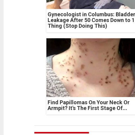
Gynecologist in Columbus: Bladde
Leakage After 50 Comes Down to 1
Thing (Stop Doing This)
Find Papillomas On Your Neck Or
Armpit? It's The First Stage Of...