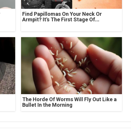
r
Find Papillomas On Your Neck Or
Armpit? It's The First Stage Of...
The Horde Of Worms Will Fly Out Like a
Bullet In the Morning