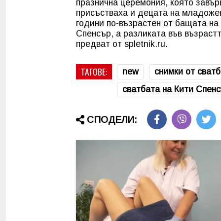
празнична церемония, която завър
присъстваха и децата на младожен
години по-възрастен от бащата на 
Спенсър, а разликата във възрастт
предват от spletnik.ru.
ТАГОВЕ:
new
снимки от сват
сватбата на Кити Спен
СПОДЕЛИ: