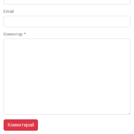
Email
Коментар
*