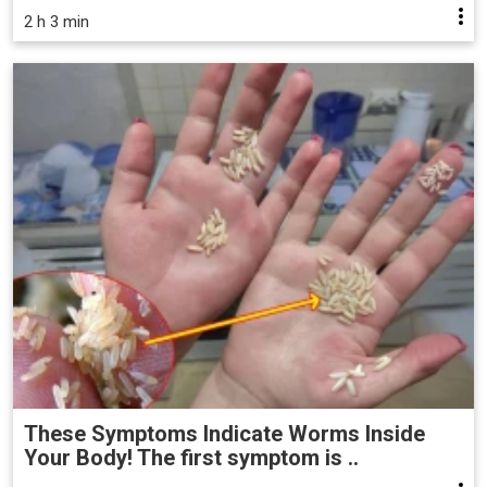
2 h 3 min
These Symptoms Indicate Worms Inside
Your Body! The first symptom is ..