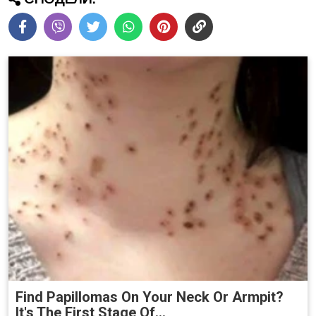
Find Papillomas On Your Neck Or Armpit?
It's The First Stage Of...