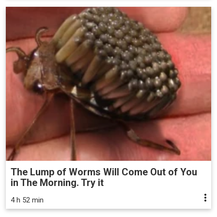
The Lump of Worms Will Come Out of You
in The Morning. Try it
4 h 52 min