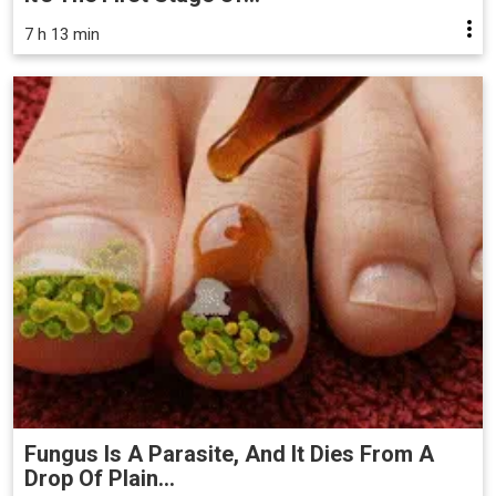
7 h 13 min
Fungus Is A Parasite, And It Dies From A
Drop Of Plain...