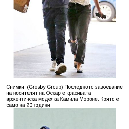
Снимки: (Grosby Group) Последното завоевание
на носителят на Оскар е красивата
аржентинска моделка Камила Мороне. Която е
само на 20 години.