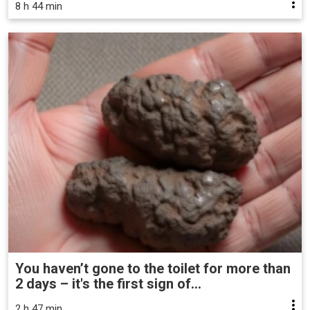
8 h 44 min
You haven’t gone to the toilet for more than
2 days – it's the first sign of...
2 h 47 min