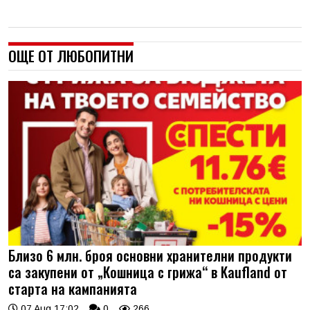
ОЩЕ ОТ ЛЮБОПИТНИ
Близо 6 млн. броя основни хранителни продукти
са закупени от „Кошница с грижа“ в Kaufland от
старта на кампанията
07 Aug 17:02
0
266