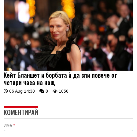
Кейт Бланшет и борбата ѝ да спи повече от
четири часа на нощ
06 Aug 14:30
0
1050
КОМЕНТИРАЙ
Име
*