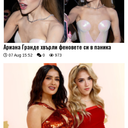
Ариана Гранде хвърли феновете си в паника
07 Aug 15:52
0
973