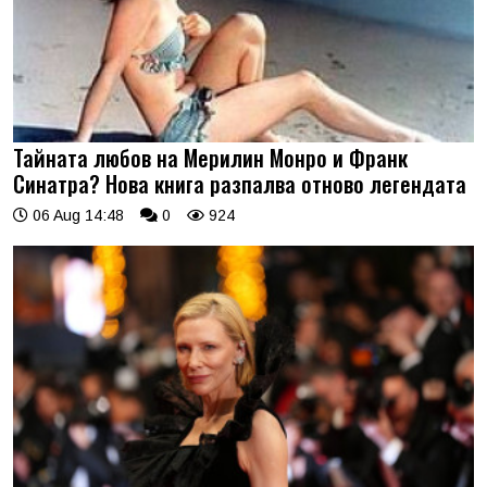
Тайната любов на Мерилин Монро и Франк
Синатра? Нова книга разпалва отново легендата
06 Aug 14:48
0
924