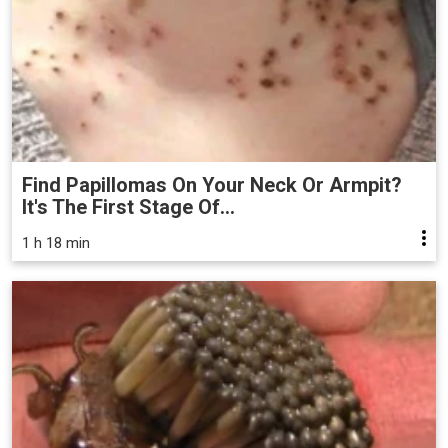
Find Papillomas On Your Neck Or Armpit?
It's The First Stage Of...
1 h 18 min