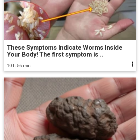
These Symptoms Indicate Worms Inside
Your Body! The first symptom is ..
10 h 56 min