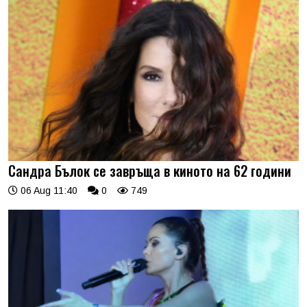
Сандра Бълок се завръща в киното на 62 години
06 Aug 11:40
0
749