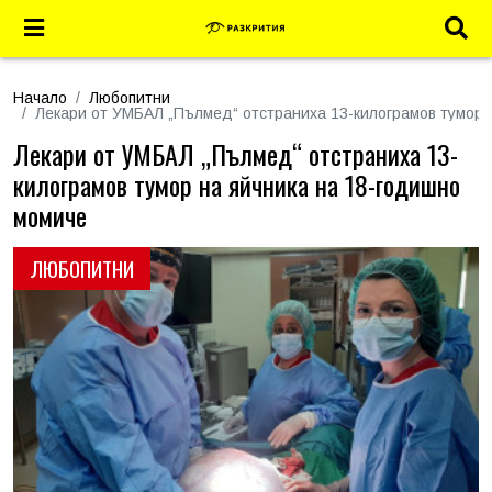
Начало
Любопитни
Лекари от УМБАЛ „Пълмед“ отстраниха 13-килограмов тумор 
Лекари от УМБАЛ „Пълмед“ отстраниха 13-
килограмов тумор на яйчника на 18-годишно
момиче
ЛЮБОПИТНИ