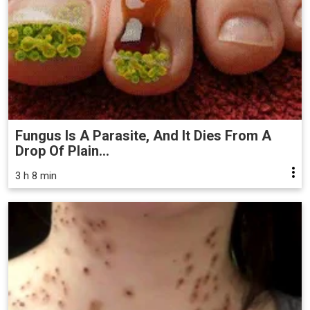
Fungus Is A Parasite, And It Dies From A
Drop Of Plain...
3 h 8 min