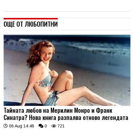
ОЩЕ ОТ ЛЮБОПИТНИ
Тайната любов на Мерилин Монро и Франк
Синатра? Нова книга разпалва отново легендата
06 Aug 14:48
0
721