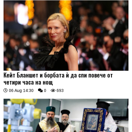
Кейт Бланшет и борбата ѝ да спи повече от
четири часа на нощ
06 Aug 14:30
0
693