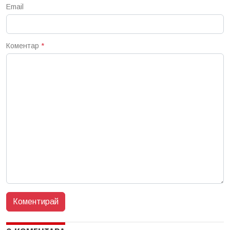
Email
Коментар
*