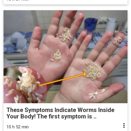
These Symptoms Indicate Worms Inside
Your Body! The first symptom is ..
10 h 52 min