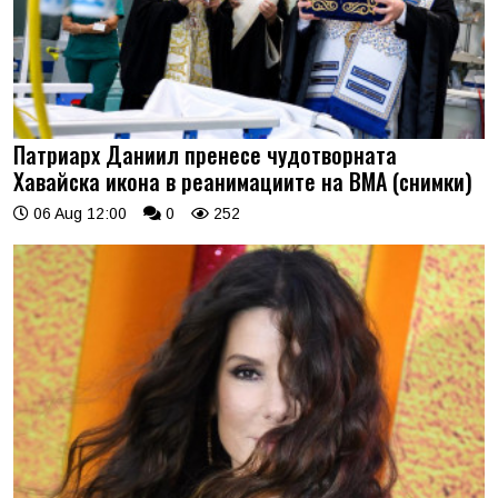
Патриарх Даниил пренесе чудотворната
Хавайска икона в реанимациите на ВМА (снимки)
06 Aug 12:00
0
252