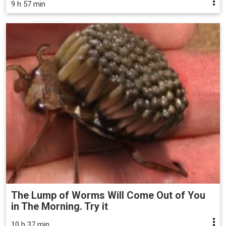
9 h 57 min
The Lump of Worms Will Come Out of You
in The Morning. Try it
10 h 37 min