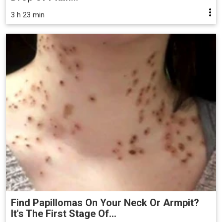
3 h 23 min
Find Papillomas On Your Neck Or Armpit?
It's The First Stage Of...