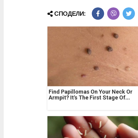
СПОДЕЛИ:
Find Papillomas On Your Neck Or
Armpit? It's The First Stage Of...