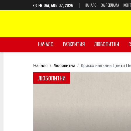
НАЧАЛО
ЗА РЕКЛАМА
КОНТ
FRIDAY, AUG 07, 2026
НАЧАЛО
РАЗКРИТИЯ
ЛЮБОПИТНИ
С
Начало
Любопитни
Криско напълни Цвети Пет
ЛЮБОПИТНИ