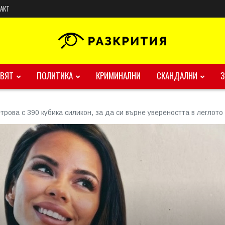
АКТ
ВЯТ
ПОЛИТИКА
КРИМИНАЛНИ
СКАНДАЛНИ
рова с 390 кубика силикон, за да си върне увереността в леглото