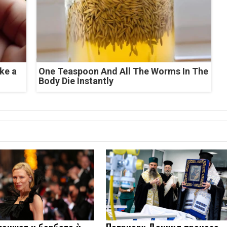
ke a
One Teaspoon And All The Worms In The
Body Die Instantly