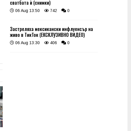
сватбата ѝ (снимки)
06 Aug 13:50
742
0
Застреляха мексикански инфлуенсър на
живо в ТикТок (ЕКСКЛУЗИВНО ВИДЕО)
06 Aug 13:30
406
0