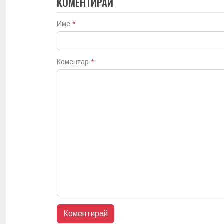
КОМЕНТИРАЙ
Име
*
Коментар
*