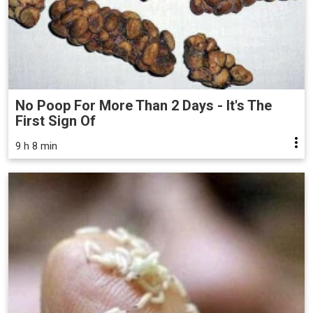
No Poop For More Than 2 Days - It's The
First Sign Of
9 h 8 min