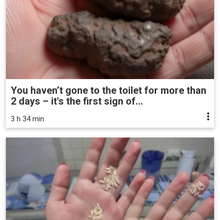
You haven’t gone to the toilet for more than
2 days – it's the first sign of...
3 h 34 min