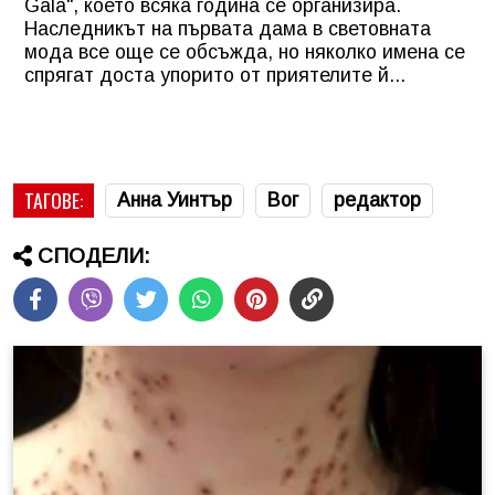
Gala", което всяка година се организира.
Наследникът на първата дама в световната
мода все още се обсъжда, но няколко имена се
спрягат доста упорито от приятелите й...
ТАГОВЕ:
Анна Уинтър
Вог
редактор
СПОДЕЛИ: