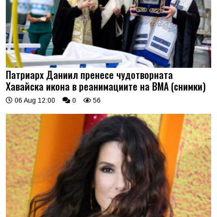
Патриарх Даниил пренесе чудотворната
Хавайска икона в реанимациите на ВМА (снимки)
06 Aug 12:00
0
56