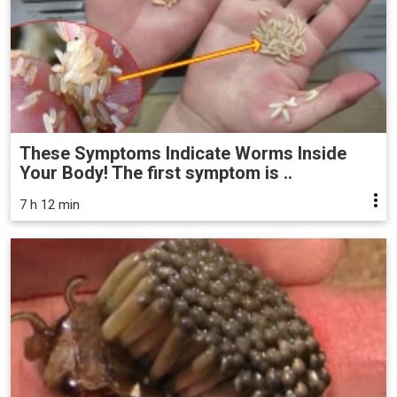
These Symptoms Indicate Worms Inside
Your Body! The first symptom is ..
7 h 12 min