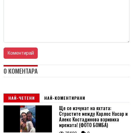
0 КОМЕНТАРА
НАЙ-ЧЕТЕНИ
НАЙ-КОМЕНТИРАНИ
Ще се изчукат на яхтата:
Страстите между Карлос Насар и
Алекс Костадинова взривиха
мрежата! (ФОТО БОМБА)
25690
0