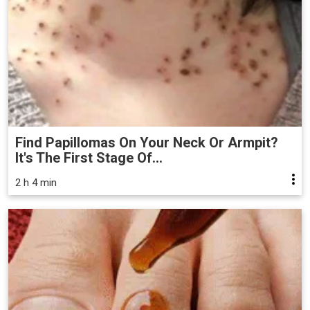
Find Papillomas On Your Neck Or Armpit?
It's The First Stage Of...
2 h 4 min