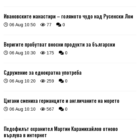
Ивановските манастири – голямото чудо над Русенски Лом
06 Aug 10:50
77
0
Веригите пробутват вносни продукти за български
06 Aug 10:30
175
0
Сдружение за еднократна употреба
06 Aug 10:20
259
0
Цигани смениха германците и англичаните на морето
06 Aug 10:10
567
0
Педофилът охранител Мартин Карамихайлов отново
върлува в интернет