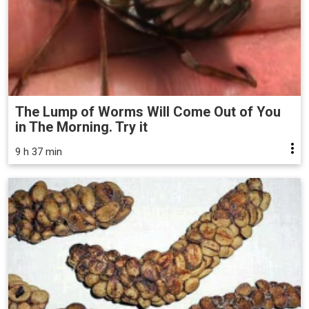
The Lump of Worms Will Come Out of You
in The Morning. Try it
9 h 37 min