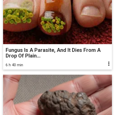
Fungus Is A Parasite, And It Dies From A
Drop Of Plain...
6 h 40 min