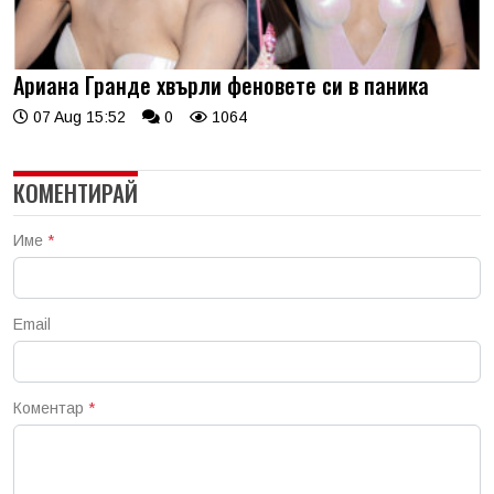
Ариана Гранде хвърли феновете си в паника
07 Aug 15:52
0
1064
КОМЕНТИРАЙ
Име
*
Email
Коментар
*