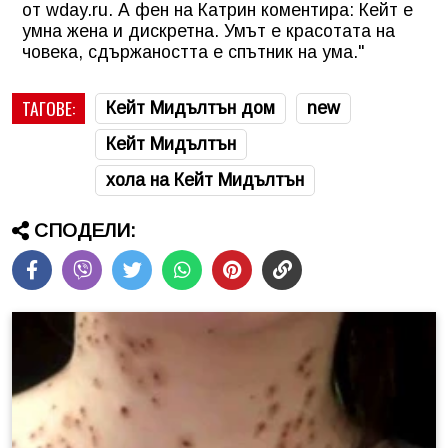
от wday.ru. А фен на Катрин коментира:
Кейт е
умна жена и дискретна. Умът е красотата на
човека, сдържаността е спътник на ума."
ТАГОВЕ:
Кейт Мидълтън дом
new
Кейт Мидълтън
хола на Кейт Мидълтън
СПОДЕЛИ: