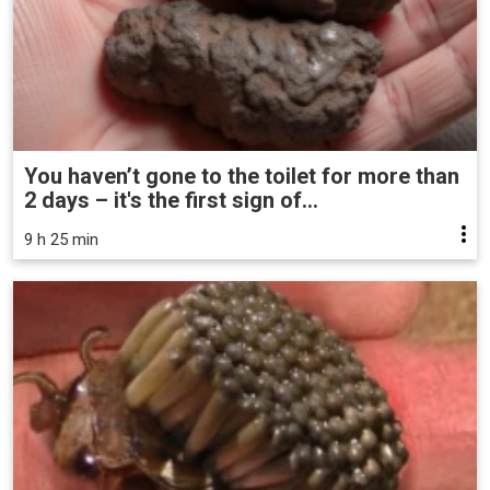
You haven’t gone to the toilet for more than
2 days – it's the first sign of...
9 h 25 min