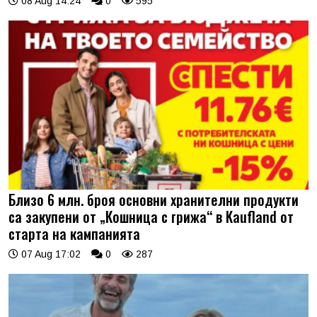
08 Aug 14:24
0
595
Близо 6 млн. броя основни хранителни продукти
са закупени от „Кошница с грижа“ в Kaufland от
старта на кампанията
07 Aug 17:02
0
287