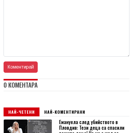
0 КОМЕНТАРА
НАЙ-ЧЕТЕНИ
НАЙ-КОМЕНТИРАНИ
Емануела след убийството в
Пловдив: Тези деца са спасили