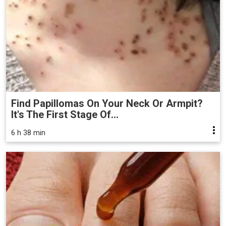
Find Papillomas On Your Neck Or Armpit?
It's The First Stage Of...
6 h 38 min