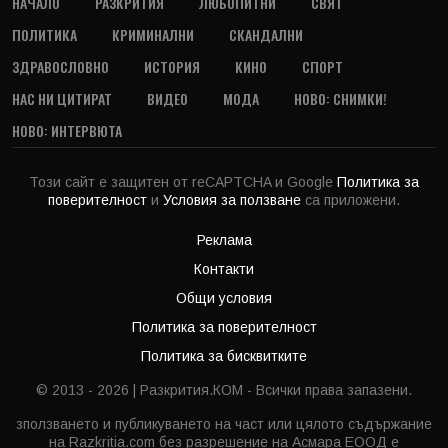
НАЧАЛО
РАЗКРИТИЯ
ЛЮБОПИТНИ
СВЯТ
ПОЛИТИКА
КРИМИНАЛНИ
СКАНДАЛНИ
ЗДРАВОСЛОВНО
ИСТОРИЯ
КИНО
СПОРТ
НАС НИ ЦИТИРАТ
ВИДЕО
МОДА
НОВО: СНИМКИ!
НОВО: ИНТЕРВЮТА
Този сайт е защитен от reCAPTCHA и Google
Политика за
поверителност
и
Условия за ползване
са приложени.
Реклама
Контакти
Общи условия
Политика за поверителност
Политика за бисквитките
© 2013 - 2026 | Разкрития.КОМ - Всички права запазени.
зползването и публикуването на част или цялото съдържание
на Razkritia.com без разрешение на Асмара ЕООД е