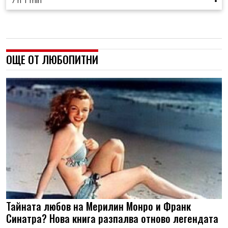
7 h 1 min
ОЩЕ ОТ ЛЮБОПИТНИ
Тайната любов на Мерилин Монро и Франк
Синатра? Нова книга разпалва отново легендата