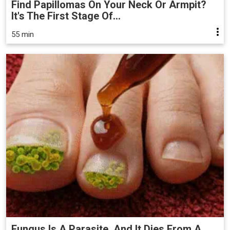
Find Papillomas On Your Neck Or Armpit?
It's The First Stage Of...
55 min
Fungus Is A Parasite, And It Dies From A