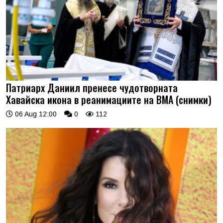
Патриарх Даниил пренесе чудотворната
Хавайска икона в реанимациите на ВМА (снимки)
06 Aug 12:00
0
112