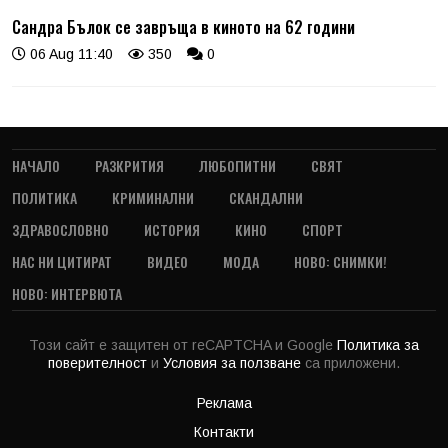
Сандра Бълок се завръща в киното на 62 години
06 Aug 11:40
350
0
НАЧАЛО
РАЗКРИТИЯ
ЛЮБОПИТНИ
СВЯТ
ПОЛИТИКА
КРИМИНАЛНИ
СКАНДАЛНИ
ЗДРАВОСЛОВНО
ИСТОРИЯ
КИНО
СПОРТ
НАС НИ ЦИТИРАТ
ВИДЕО
МОДА
НОВО: СНИМКИ!
НОВО: ИНТЕРВЮТА
Този сайт е защитен от reCAPTCHA и Google
Политика за
поверителност
и
Условия за ползване
са приложени.
Реклама
Контакти