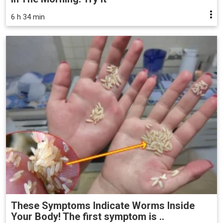
6 h 34 min
These Symptoms Indicate Worms Inside
Your Body! The first symptom is ..