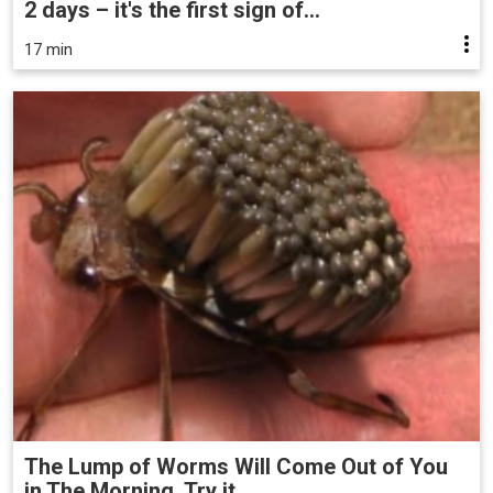
2 days – it's the first sign of...
17 min
The Lump of Worms Will Come Out of You
in The Morning. Try it