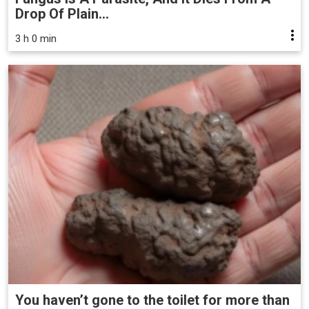
Drop Of Plain...
3 h 0 min
You haven’t gone to the toilet for more than