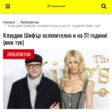
Начало
Любопитни
Клаудия Шифър ослепителна и на 51 години! (виж тук)
Клаудия Шифър ослепителна и на 51 години!
(виж тук)
ЛЮБОПИТНИ