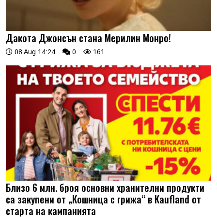
Дакота Джонсън стана Мерилин Монро!
08 Aug 14:24
0
161
Близо 6 млн. броя основни хранителни продукти
са закупени от „Кошница с грижа“ в Kaufland от
старта на кампанията