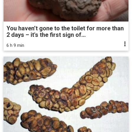
You haven’t gone to the toilet for more than
2 days – it's the first sign of...
6 h 9 min