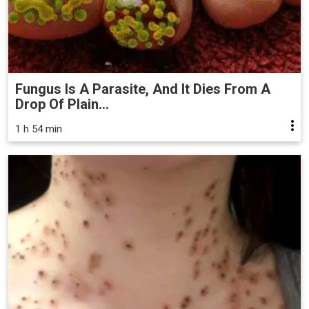
Fungus Is A Parasite, And It Dies From A
Drop Of Plain...
1 h 54 min