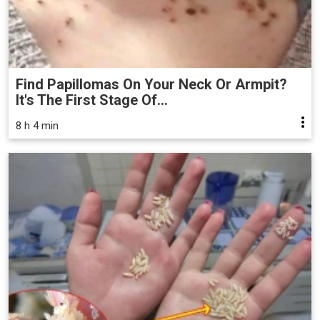
Find Papillomas On Your Neck Or Armpit?
It's The First Stage Of...
8 h 4 min