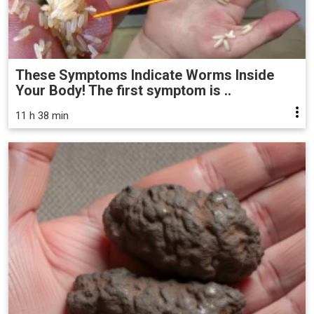
These Symptoms Indicate Worms Inside
Your Body! The first symptom is ..
11 h 38 min