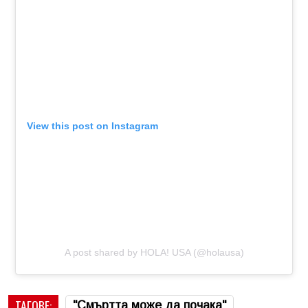
View this post on Instagram
A post shared by HOLA! USA (@holausa)
ТАГОВЕ:
"Смъртта може да почака"