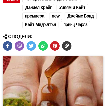
Даниел Крейг
Уилям и Кейт
премиера
new
Джеймс Бонд
Кейт Мидълтън
принц Чарлз
СПОДЕЛИ: