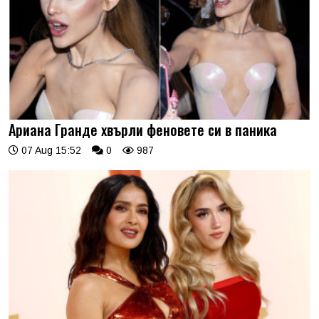
Ариана Гранде хвърли феновете си в паника
07 Aug 15:52
0
987