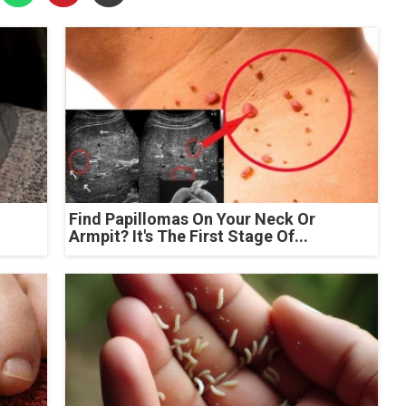
Find Papillomas On Your Neck Or
Armpit? It's The First Stage Of...