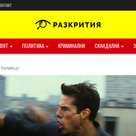
КОНТАКТ
ВЯТ
ПОЛИТИКА
КРИМИНАЛНИ
СКАНДАЛНИ
 Холивуд!