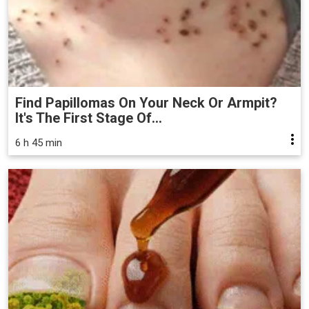
Find Papillomas On Your Neck Or Armpit?
It's The First Stage Of...
6 h 45 min