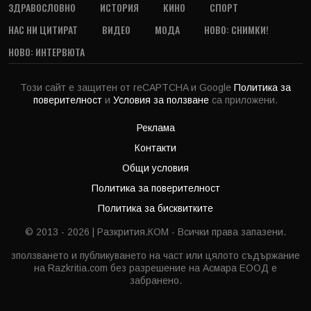
ЗДРАВОСЛОВНО
ИСТОРИЯ
КИНО
СПОРТ
НАС НИ ЦИТИРАТ
ВИДЕО
МОДА
НОВО: СНИМКИ!
НОВО: ИНТЕРВЮТА
Този сайт е защитен от reCAPTCHA и Google
Политика за
поверителност
и
Условия за ползване
са приложени.
Реклама
Контакти
Общи условия
Политика за поверителност
Политика за бисквитките
© 2013 - 2026 | Разкрития.КОМ - Всички права запазени.
зползването и публикуването на част или цялото съдържание
на Razkritia.com без разрешение на Асмара ЕООД е
забранено.