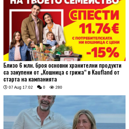
Близо 6 млн. броя основни хранителни продукти
са закупени от „Кошница с грижа“ в Kaufland от
старта на кампанията
07 Aug 17:02
0
280