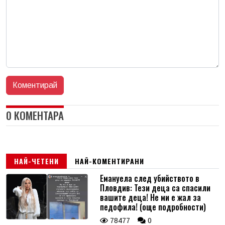
0 КОМЕНТАРА
НАЙ-ЧЕТЕНИ
НАЙ-КОМЕНТИРАНИ
Емануела след убийството в
Пловдив: Тези деца са спасили
вашите деца! Не ми е жал за
педофила! (още подробности)
78477
0