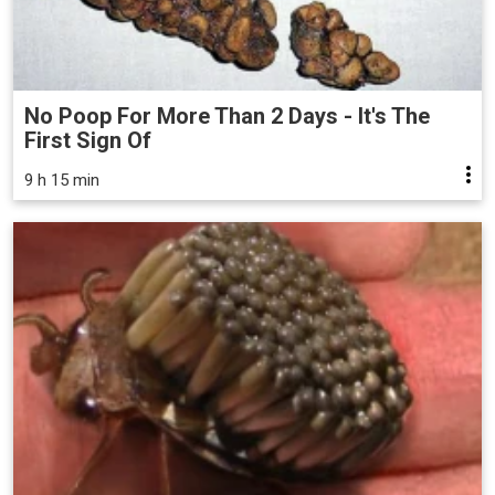
No Poop For More Than 2 Days - It's The
First Sign Of
9 h 15 min