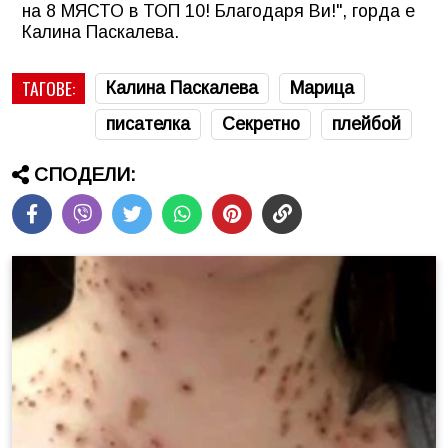
на 8 МЯСТО в ТОП 10! Благодаря Ви!", горда е
Калина Паскалева.
ТАГОВЕ:
Калина Паскалева
Марица
писателка
Секретно
плейбой
СПОДЕЛИ: