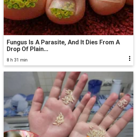
Fungus Is A Parasite, And It Dies From A
Drop Of Plain...
8 h 31 min