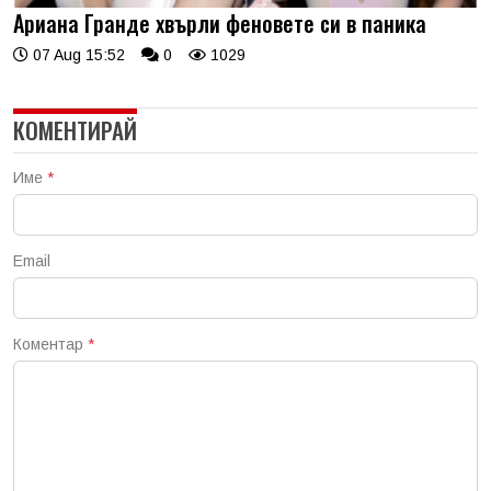
Ариана Гранде хвърли феновете си в паника
07 Aug 15:52
0
1029
КОМЕНТИРАЙ
Име
*
Email
Коментар
*