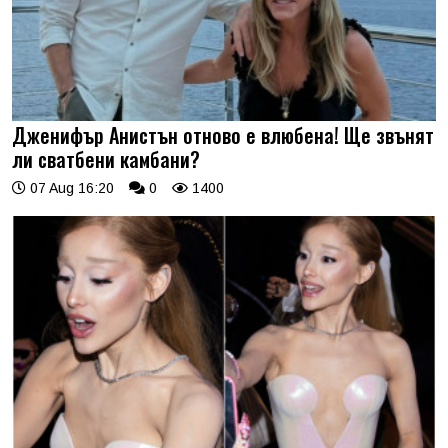
Дженифър Анистън отново е влюбена! Ще звънят
ли сватбени камбани?
07 Aug 16:20
0
1400