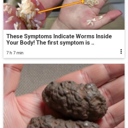
These Symptoms Indicate Worms Inside
Your Body! The first symptom is ..
7 h 7 min