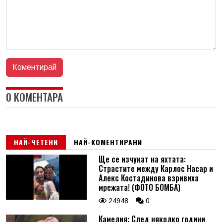
0 КОМЕНТАРА
НАЙ-ЧЕТЕНИ
НАЙ-КОМЕНТИРАНИ
Ще се изчукат на яхтата:
Страстите между Карлос Насар и
Алекс Костадинова взривиха
мрежата! (ФОТО БОМБА)
24948
0
Камелия: След няколко години