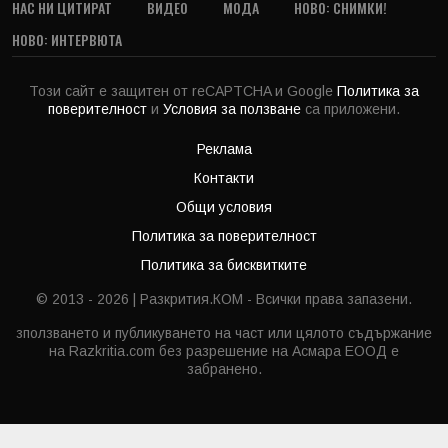
НАС НИ ЦИТИРАТ
ВИДЕО
МОДА
НОВО: СНИМКИ!
НОВО: ИНТЕРВЮТА
Този сайт е защитен от reCAPTCHA и Google
Политика за
поверителност
и
Условия за ползване
са приложени.
Реклама
Контакти
Общи условия
Политика за поверителност
Политика за бисквитките
© 2013 - 2026 | Разкрития.КОМ - Всички права запазени.
зползването и публикуването на част или цялото съдържание
на Razkritia.com без разрешение на Асмара ЕООД е
забранено.