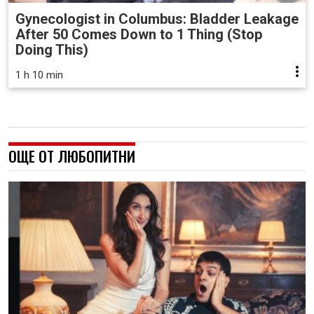
Gynecologist in Columbus: Bladder Leakage
After 50 Comes Down to 1 Thing (Stop
Doing This)
1 h 10 min
ОЩЕ ОТ ЛЮБОПИТНИ