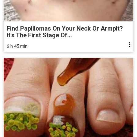
Find Papillomas On Your Neck Or Armpit?
It's The First Stage Of...
6 h 45 min