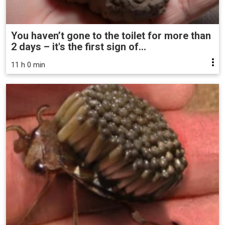
You haven’t gone to the toilet for more than
2 days – it's the first sign of...
11 h 0 min