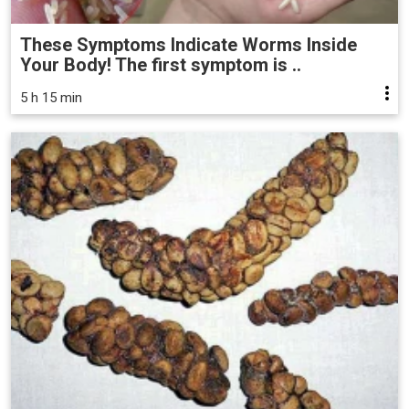
These Symptoms Indicate Worms Inside
Your Body! The first symptom is ..
5 h 15 min