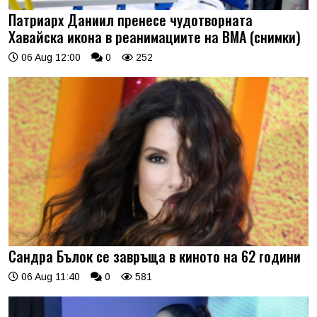
Патриарх Даниил пренесе чудотворната
Хавайска икона в реанимациите на ВМА (снимки)
06 Aug 12:00
0
252
Сандра Бълок се завръща в киното на 62 години
06 Aug 11:40
0
581