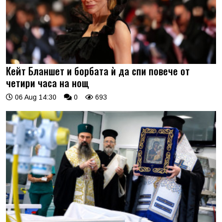
Кейт Бланшет и борбата ѝ да спи повече от
четири часа на нощ
06 Aug 14:30
0
693