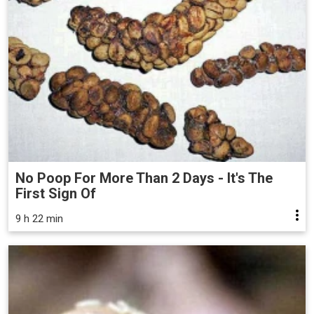
No Poop For More Than 2 Days - It's The
First Sign Of
9 h 22 min