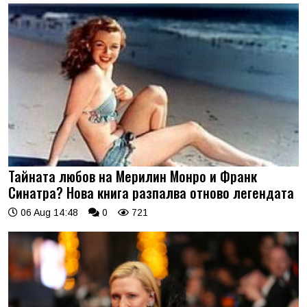
Тайната любов на Мерилин Монро и Франк
Синатра? Нова книга разпалва отново легендата
06 Aug 14:48
0
721