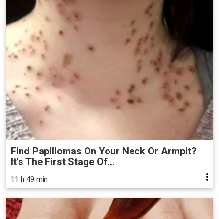
Find Papillomas On Your Neck Or Armpit?
It's The First Stage Of...
11 h 49 min