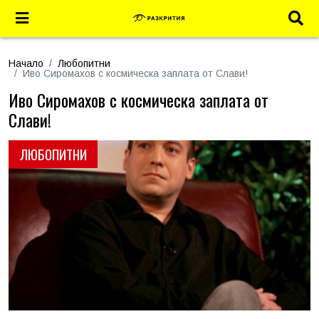
Начало
Любопитни
Иво Сиромахов с космическа заплата от Слави!
Иво Сиромахов с космическа заплата от
Слави!
ЛЮБОПИТНИ