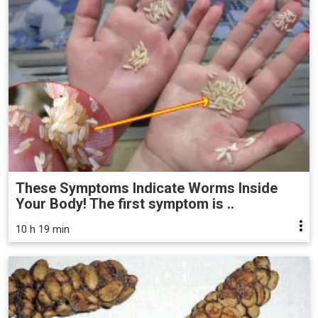
These Symptoms Indicate Worms Inside
Your Body! The first symptom is ..
10 h 19 min