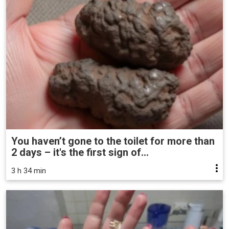
You haven’t gone to the toilet for more than
2 days – it's the first sign of...
3 h 34 min