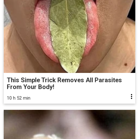
This Simple Trick Removes All Parasites
From Your Body!
10 h 52 min