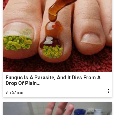
Fungus Is A Parasite, And It Dies From A
Drop Of Plain...
8 h 57 min