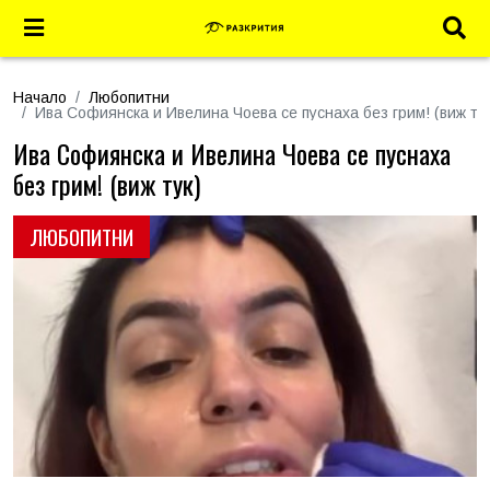
Начало
Любопитни
Ива Софиянска и Ивелина Чоева се пуснаха без грим! (виж тук
Ива Софиянска и Ивелина Чоева се пуснаха
без грим! (виж тук)
ЛЮБОПИТНИ