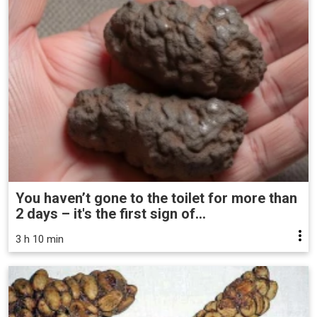
You haven’t gone to the toilet for more than
2 days – it's the first sign of...
3 h 10 min