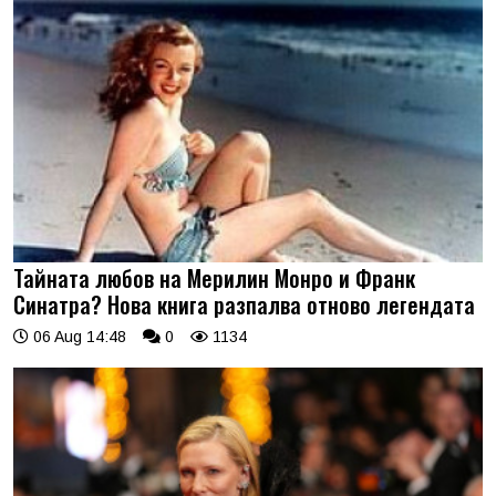
Тайната любов на Мерилин Монро и Франк
Синатра? Нова книга разпалва отново легендата
06 Aug 14:48
0
1134