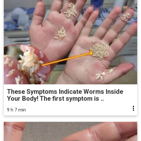
These Symptoms Indicate Worms Inside
Your Body! The first symptom is ..
9 h 7 min