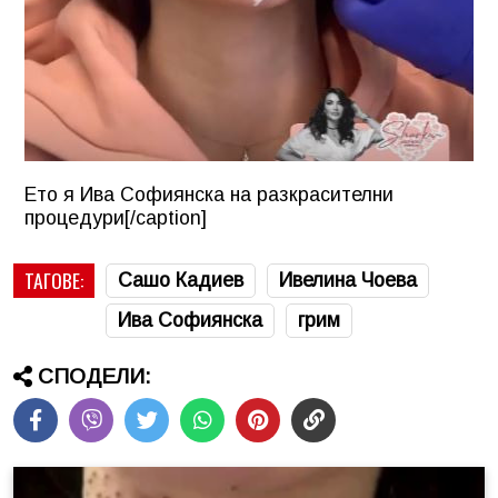
Ето я Ива Софиянска на разкрасителни
процедури[/caption]
ТАГОВЕ:
Сашо Кадиев
Ивелина Чоева
Ива Софиянска
грим
СПОДЕЛИ: