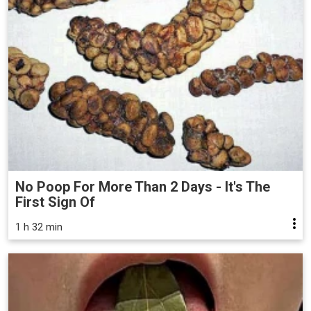
No Poop For More Than 2 Days - It's The
First Sign Of
1 h 32 min