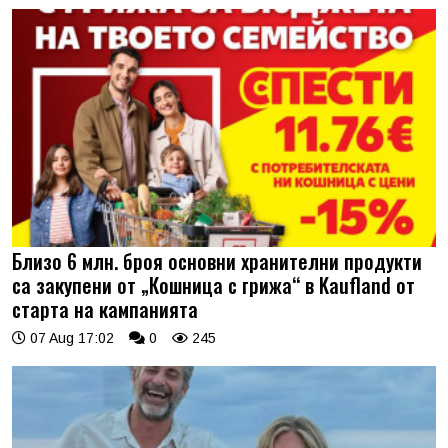
Близо 6 млн. броя основни хранителни продукти
са закупени от „Кошница с грижа“ в Kaufland от
старта на кампанията
07 Aug 17:02
0
245