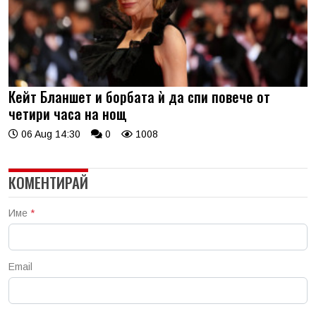
Кейт Бланшет и борбата ѝ да спи повече от
четири часа на нощ
06 Aug 14:30
0
1008
КОМЕНТИРАЙ
Име
*
Email