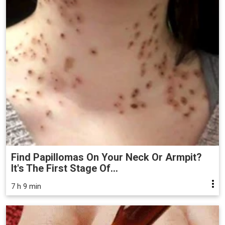
Find Papillomas On Your Neck Or Armpit?
It's The First Stage Of...
7 h 9 min