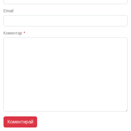
Email
Коментар
*