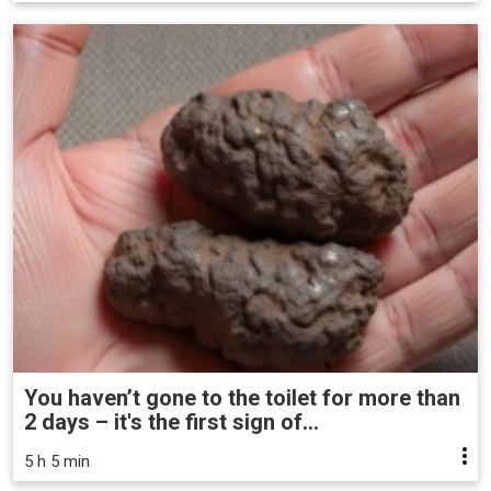
You haven’t gone to the toilet for more than
2 days – it's the first sign of...
5 h 5 min