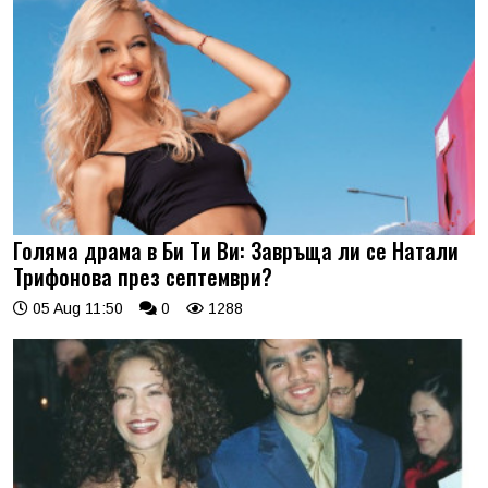
Голяма драма в Би Ти Ви: Завръща ли се Натали
Трифонова през септември?
05 Aug 11:50
0
1288