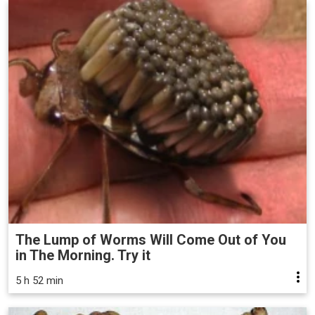
The Lump of Worms Will Come Out of You
in The Morning. Try it
5 h 52 min