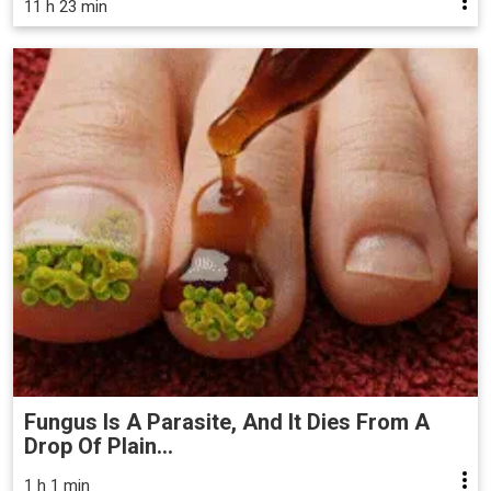
11 h 23 min
Fungus Is A Parasite, And It Dies From A
Drop Of Plain...
1 h 1 min