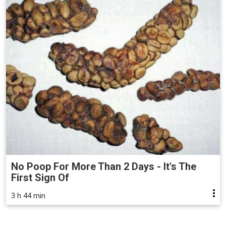
No Poop For More Than 2 Days - It's The
First Sign Of
3 h 44 min