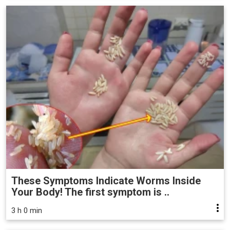
These Symptoms Indicate Worms Inside
Your Body! The first symptom is ..
3 h 0 min