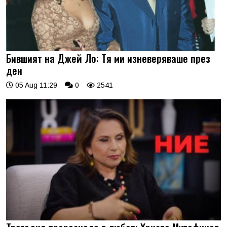
Бившият на Джей Ло: Тя ми изневеряваше през
ден
05 Aug 11:29
0
2541