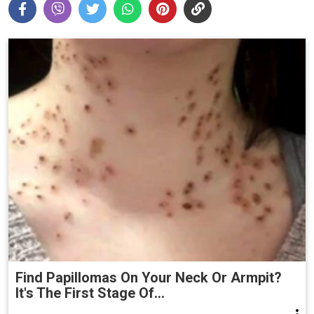
Find Papillomas On Your Neck Or Armpit?
It's The First Stage Of...