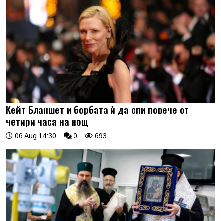
Кейт Бланшет и борбата ѝ да спи повече от
четири часа на нощ
06 Aug 14:30
0
693