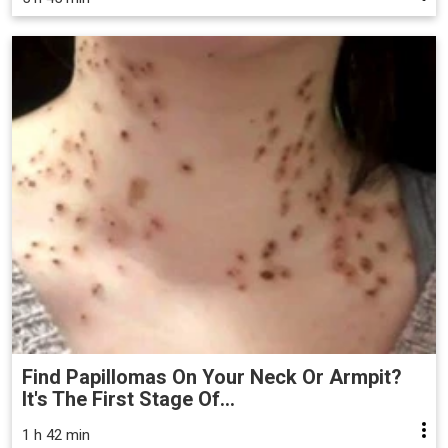
Find Papillomas On Your Neck Or Armpit?
It's The First Stage Of...
1 h 42 min