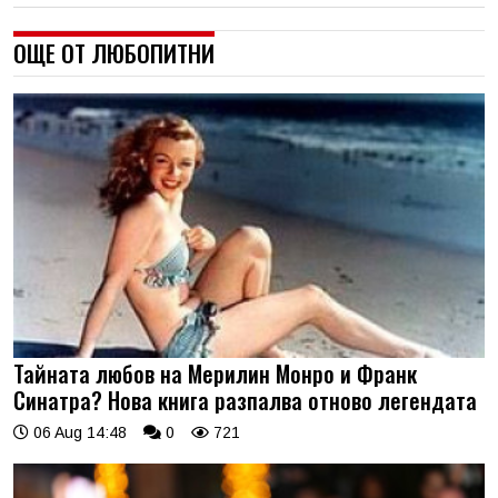
ОЩЕ ОТ ЛЮБОПИТНИ
Тайната любов на Мерилин Монро и Франк
Синатра? Нова книга разпалва отново легендата
06 Aug 14:48
0
721