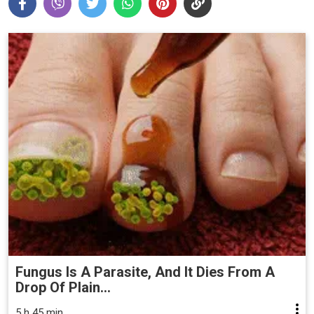
Fungus Is A Parasite, And It Dies From A
Drop Of Plain...
5 h 45 min