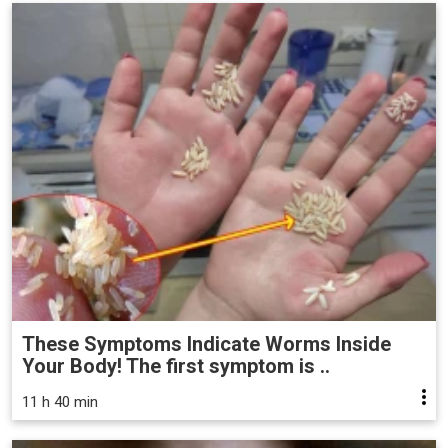
These Symptoms Indicate Worms Inside
Your Body! The first symptom is ..
11 h 40 min