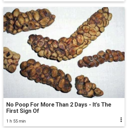
No Poop For More Than 2 Days - It's The
First Sign Of
1 h 55 min