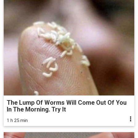
The Lump Of Worms Will Come Out Of You
In The Morning. Try It
1 h 25 min