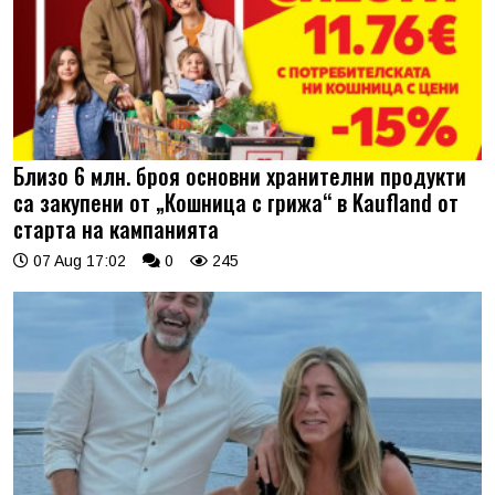
Близо 6 млн. броя основни хранителни продукти
са закупени от „Кошница с грижа“ в Kaufland от
старта на кампанията
07 Aug 17:02
0
245