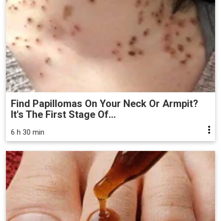
Find Papillomas On Your Neck Or Armpit?
It's The First Stage Of...
6 h 30 min