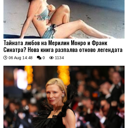
Тайната любов на Мерилин Монро и Франк
Синатра? Нова книга разпалва отново легендата
06 Aug 14:48
0
1134