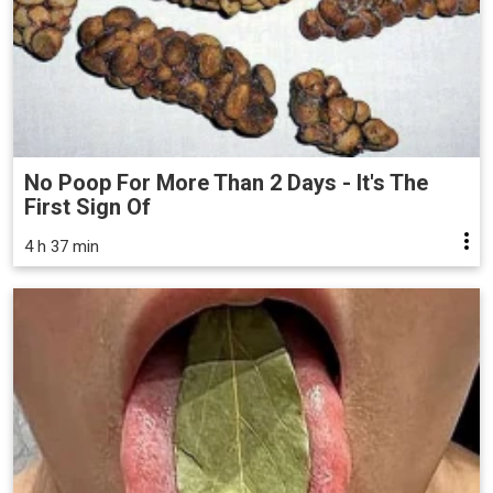
No Poop For More Than 2 Days - It's The
First Sign Of
4 h 37 min