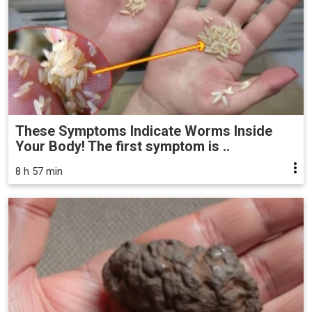
These Symptoms Indicate Worms Inside
Your Body! The first symptom is ..
8 h 57 min