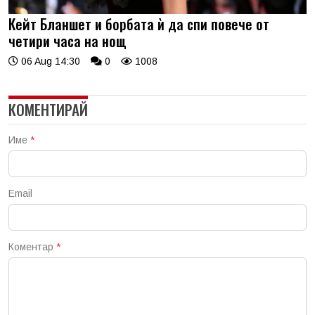
Кейт Бланшет и борбата ѝ да спи повече от
четири часа на нощ
06 Aug 14:30
0
1008
КОМЕНТИРАЙ
Име
*
Email
Коментар
*