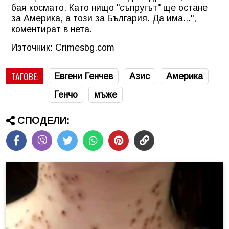
бая космато. Като нищо "съпругът" ще остане
за Америка, а този за България. Да има...",
коментират в нета.
Източник: Crimesbg.com
ТАГОВЕ:
Евгени Генчев
Азис
Америка
Генчо
мъже
СПОДЕЛИ: