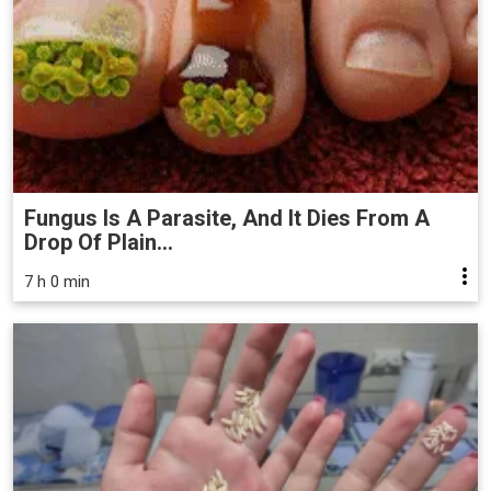
Fungus Is A Parasite, And It Dies From A
Drop Of Plain...
7 h 0 min