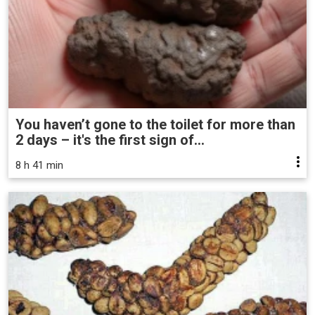
You haven’t gone to the toilet for more than
2 days – it's the first sign of...
8 h 41 min