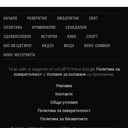
НАЧАЛО
РАЗКРИТИЯ
ЛЮБОПИТНИ
СВЯТ
ПОЛИТИКА
КРИМИНАЛНИ
СКАНДАЛНИ
ЗДРАВОСЛОВНО
ИСТОРИЯ
КИНО
СПОРТ
НАС НИ ЦИТИРАТ
ВИДЕО
МОДА
НОВО: СНИМКИ!
НОВО: ИНТЕРВЮТА
Този сайт е защитен от reCAPTCHA и Google
Политика за
поверителност
и
Условия за ползване
са приложени.
Реклама
Контакти
Общи условия
Политика за поверителност
Политика за бисквитките