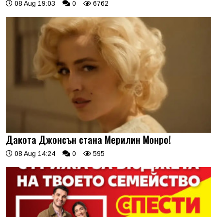
08 Aug 19:03
0
6762
Дакота Джонсън стана Мерилин Монро!
08 Aug 14:24
0
595