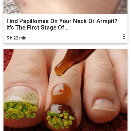
Find Papillomas On Your Neck Or Armpit?
It's The First Stage Of...
5 h 22 min