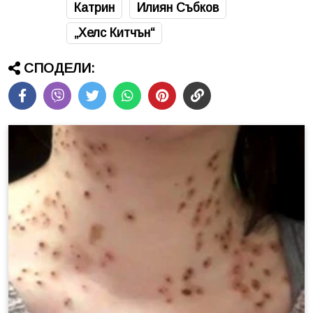
Катрин
Илиян Събков
„Хелс Китчън“
СПОДЕЛИ: