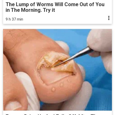
The Lump of Worms Will Come Out of You
in The Morning. Try it
9 h 37 min