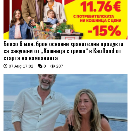
Близо 6 млн. броя основни хранителни продукти
са закупени от „Кошница с грижа“ в Kaufland от
старта на кампанията
07 Aug 17:02
0
287