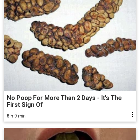
No Poop For More Than 2 Days - It's The
First Sign Of
8 h 9 min