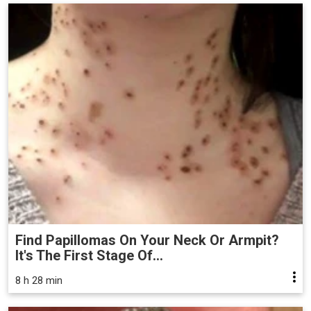
Find Papillomas On Your Neck Or Armpit?
It's The First Stage Of...
8 h 28 min