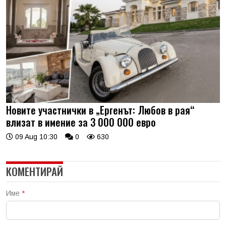
Новите участнички в „Ергенът: Любов в рая“
влизат в имение за 3 000 000 евро
09 Aug 10:30
0
630
КОМЕНТИРАЙ
Име
*