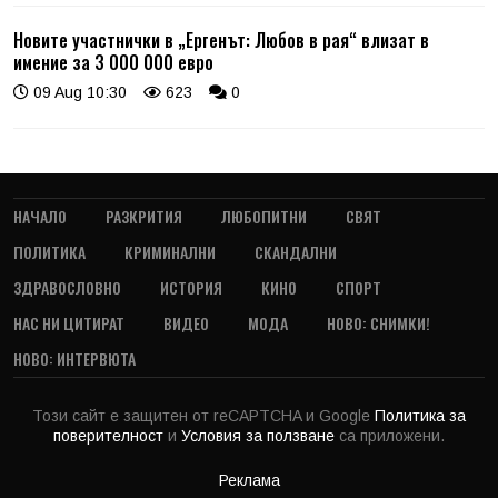
Новите участнички в „Ергенът: Любов в рая“ влизат в
имение за 3 000 000 евро
09 Aug 10:30
623
0
НАЧАЛО
РАЗКРИТИЯ
ЛЮБОПИТНИ
СВЯТ
ПОЛИТИКА
КРИМИНАЛНИ
СКАНДАЛНИ
ЗДРАВОСЛОВНО
ИСТОРИЯ
КИНО
СПОРТ
НАС НИ ЦИТИРАТ
ВИДЕО
МОДА
НОВО: СНИМКИ!
НОВО: ИНТЕРВЮТА
Този сайт е защитен от reCAPTCHA и Google
Политика за
поверителност
и
Условия за ползване
са приложени.
Реклама