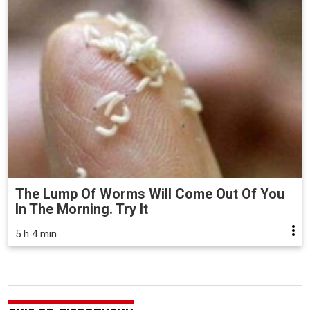
The Lump Of Worms Will Come Out Of You
In The Morning. Try It
5 h 4 min