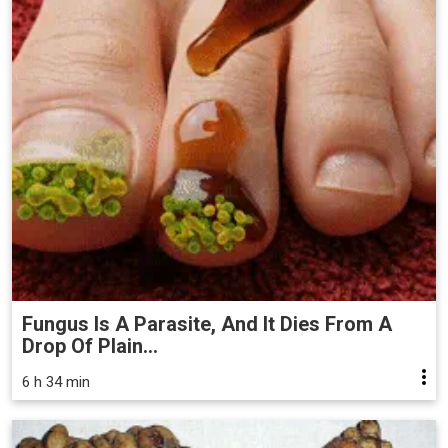
Fungus Is A Parasite, And It Dies From A
Drop Of Plain...
6 h 34 min