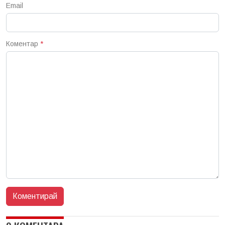
Email
Коментар
*