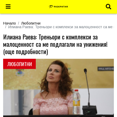
Начало
Любопитни
Илиана Раева: Треньори с комплекси за малоценност са ме п
Илиана Раева: Треньори с комплекси за
малоценност са ме подлагали на унижения!
(още подробности)
ЛЮБОПИТНИ