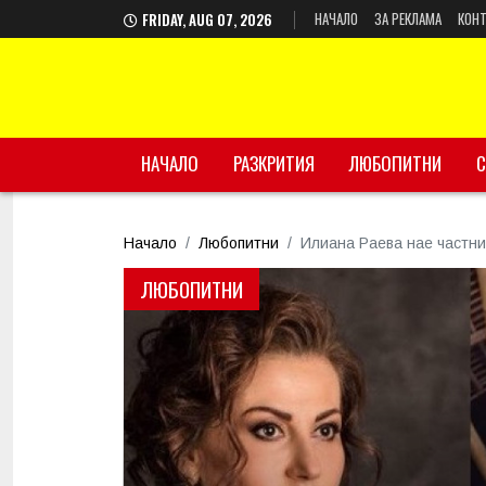
НАЧАЛО
ЗА РЕКЛАМА
КОНТ
FRIDAY, AUG 07, 2026
НАЧАЛО
РАЗКРИТИЯ
ЛЮБОПИТНИ
С
Начало
Любопитни
Илиана Раева нае частни
ЛЮБОПИТНИ