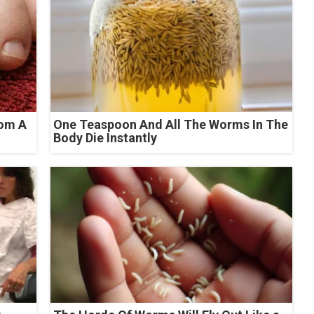
rom A
One Teaspoon And All The Worms In The
Body Die Instantly