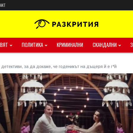
АКТ
ВЯТ
ПОЛИТИКА
КРИМИНАЛНИ
СКАНДАЛНИ
 детективи, за да докаже, че годеникът на дъщеря й е г*й