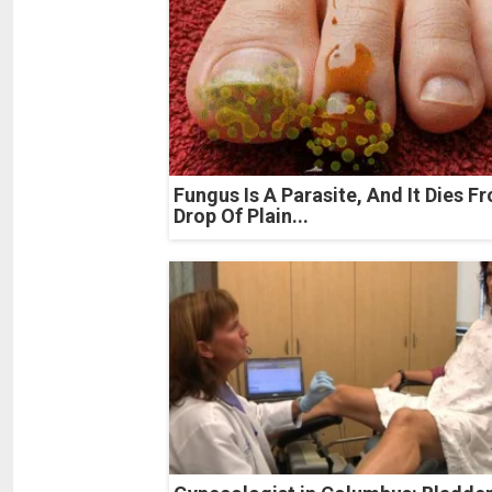
Fungus Is A Parasite, And It Dies F
Drop Of Plain...