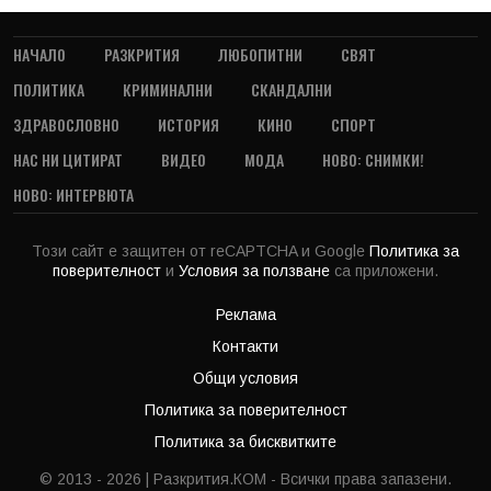
НАЧАЛО
РАЗКРИТИЯ
ЛЮБОПИТНИ
СВЯТ
ПОЛИТИКА
КРИМИНАЛНИ
СКАНДАЛНИ
ЗДРАВОСЛОВНО
ИСТОРИЯ
КИНО
СПОРТ
НАС НИ ЦИТИРАТ
ВИДЕО
МОДА
НОВО: СНИМКИ!
НОВО: ИНТЕРВЮТА
Този сайт е защитен от reCAPTCHA и Google
Политика за
поверителност
и
Условия за ползване
са приложени.
Реклама
Контакти
Общи условия
Политика за поверителност
Политика за бисквитките
© 2013 - 2026 | Разкрития.КОМ - Всички права запазени.