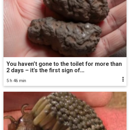
You haven’t gone to the toilet for more than
2 days – it's the first sign of...
5 h 46 min