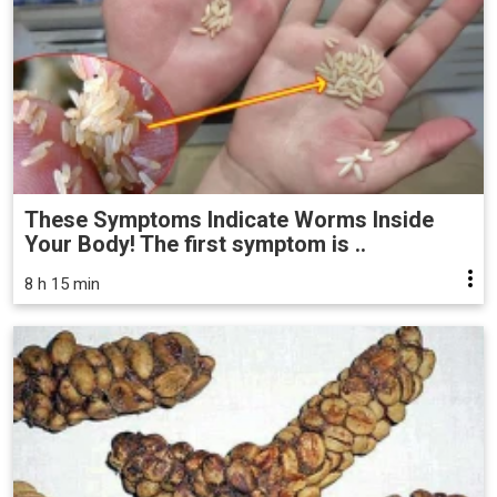
These Symptoms Indicate Worms Inside
Your Body! The first symptom is ..
8 h 15 min