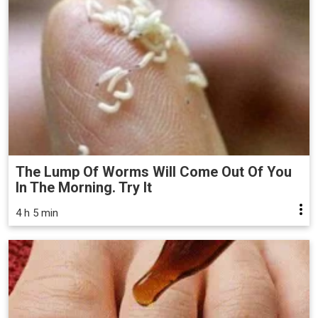
The Lump Of Worms Will Come Out Of You
In The Morning. Try It
4 h 5 min