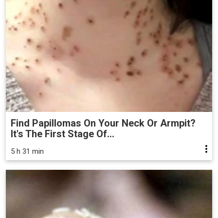
Find Papillomas On Your Neck Or Armpit?
It's The First Stage Of...
5 h 31 min