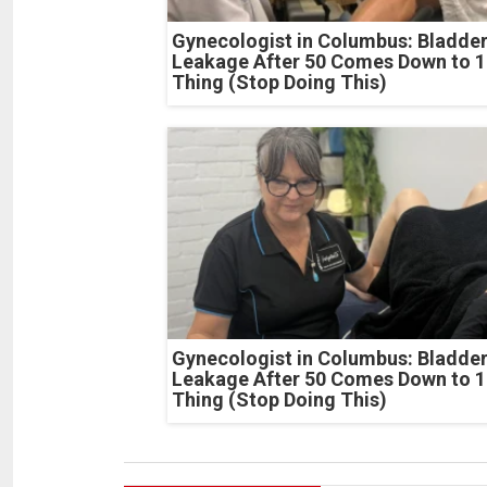
Gynecologist in Columbus: Bladde
Leakage After 50 Comes Down to 1
Thing (Stop Doing This)
Gynecologist in Columbus: Bladde
Leakage After 50 Comes Down to 1
Thing (Stop Doing This)