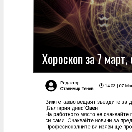
Хороскоп за 7 март,
Редактор:
14:03 | 07 Ma
Станимир Тенев
Вижте какво вещаят звездите за д
„България днес“
Овен
На работното място не очаквайте 
си сами. Очаквайте новини за пр
Професионалните ви изяви ще про