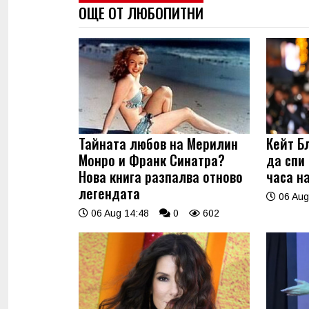
ОЩЕ ОТ ЛЮБОПИТНИ
Тайната любов на Мерилин
Кейт Б
Монро и Франк Синатра?
да спи
Нова книга разпалва отново
часа н
легендата
06 Aug
06 Aug 14:48
0
602