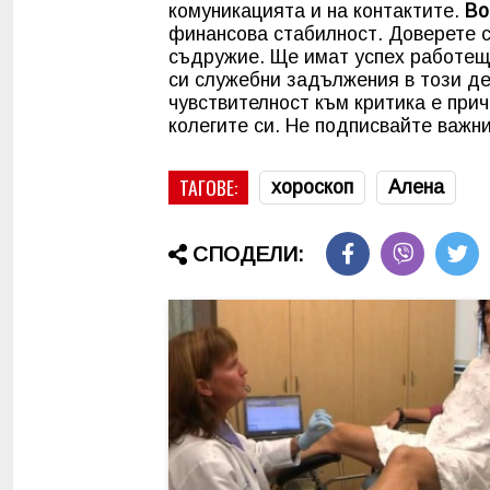
комуникацията и на контактите.
Во
финансова стабилност. Доверете с
съдружие. Ще имат успех работещ
си служебни задължения в този де
чувствителност към критика е прич
колегите си. Не подписвайте важни
ТАГОВЕ:
хороскоп
Алена
СПОДЕЛИ: