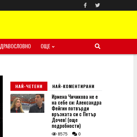
ЗДРАВОСЛОВНО
ОЩЕ
НАЙ-ЧЕТЕНИ
НАЙ-КОМЕНТИРАНИ
Ирмена Чичикова не е
на себе си: Александра
Фейгин потвърди
връзката си с Петър
Дочев! (още
подробности)
8575
0