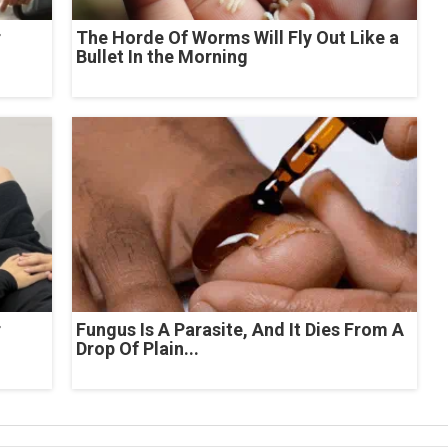
r
The Horde Of Worms Will Fly Out Like a
Bullet In the Morning
r
Fungus Is A Parasite, And It Dies From A
Drop Of Plain...