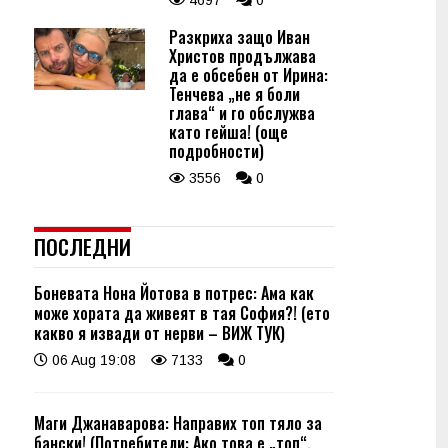
4697
0
Разкриха защо Иван
Христов продължава
да е обсебен от Ирина:
Тенчева „не я боли
глава“ и го обслужва
като гейша! (още
подробности)
3556
0
ПОСЛЕДНИ
Боневата Нона Йотова в потрес: Ама как
може хората да живеят в тая София?! (ето
какво я извади от нерви – ВИЖ ТУК)
06 Aug 19:08
7133
0
Маги Джанаварова: Направих топ тяло за
бански! (Потребители: Ако това е „топ“,