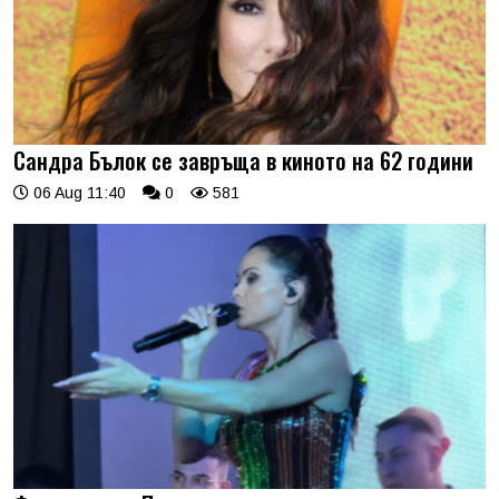
Сандра Бълок се завръща в киното на 62 години
06 Aug 11:40
0
581