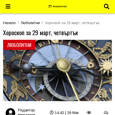
Начало
Любопитни
Хороскоп за 29 март, четвъртък
Хороскоп за 29 март, четвъртък
ЛЮБОПИТНИ
Редактор:
14:42 | 29 Mar