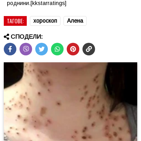
роднини.[kkstarratings]
ТАГОВЕ:
хороскоп
Алена
СПОДЕЛИ: