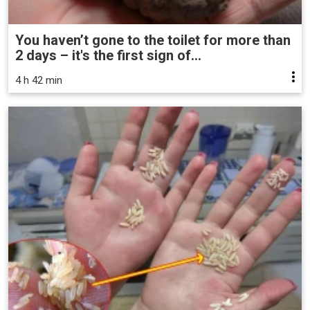
You haven’t gone to the toilet for more than
2 days – it's the first sign of...
4 h 42 min