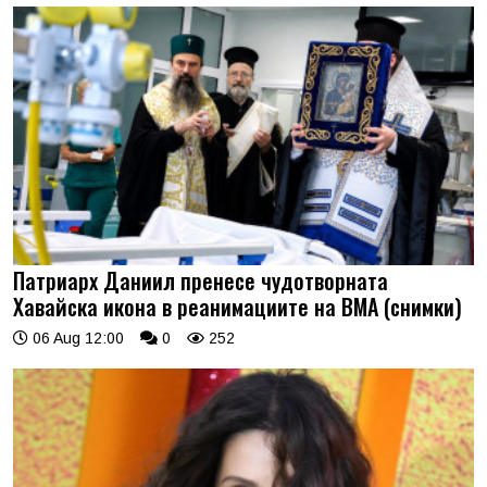
Патриарх Даниил пренесе чудотворната
Хавайска икона в реанимациите на ВМА (снимки)
06 Aug 12:00
0
252