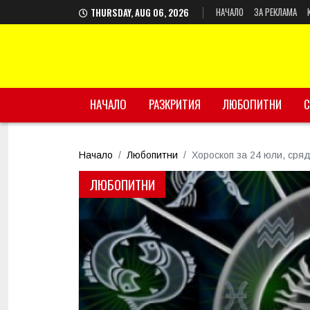
НАЧАЛО
ЗА РЕКЛАМА
THURSDAY, AUG 06, 2026
НАЧАЛО
РАЗКРИТИЯ
ЛЮБОПИТНИ
С
Начало
Любопитни
Хороскоп за 24 юли, сря
ЛЮБОПИТНИ