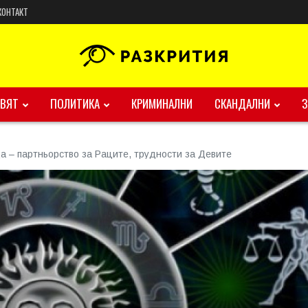
КОНТАКТ
ВЯТ
ПОЛИТИКА
КРИМИНАЛНИ
СКАНДАЛНИ
да – партньорство за Раците, трудности за Девите