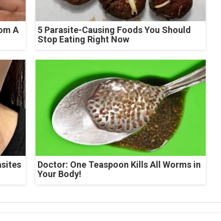
rom A
5 Parasite-Causing Foods You Should
Stop Eating Right Now
asites
Doctor: One Teaspoon Kills All Worms in
Your Body!