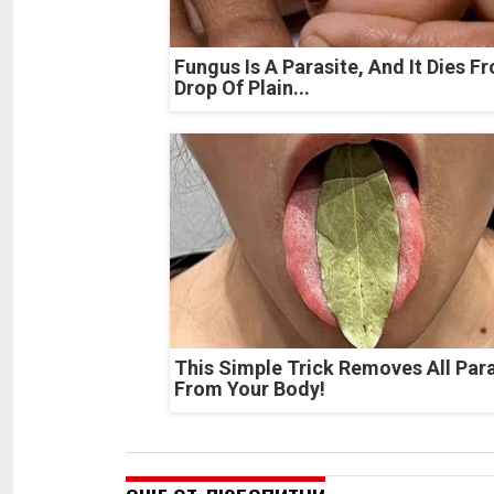
Fungus Is A Parasite, And It Dies F
Drop Of Plain...
This Simple Trick Removes All Par
From Your Body!