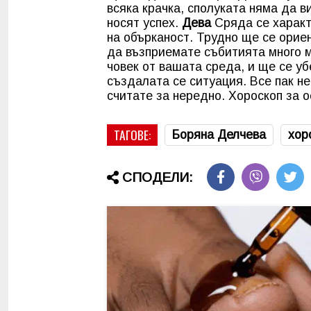
всяка крачка, сполуката няма да 
носят успех.
Дева
Сряда се характ
на обърканост. Трудно ще се орие
да възприемате събитията много м
човек от вашата среда, и ще се уб
създалата се ситуация. Все пак не
считате за нередно.
Хороскоп за 
ТАГОВЕ:
Боряна Делчева
хор
СПОДЕЛИ: