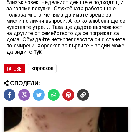
близък човек. Неделният ден ще е подходящ и
за големи покупки. Служебната работа ще е
толкова много, че няма да имате време за
мисли по лични въпроси. А колко влюбени ще се
чувствате утре…. Така ще дадете възможност
на другите от семейството да се погрижат за
дома. Обуздайте нетърпеливостта си и станете
по-смирени.
Хороскоп за първите 6 зодии може
да видите
тук
.
ТАГОВЕ:
хороскоп
СПОДЕЛИ: