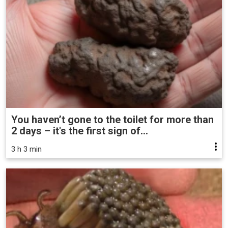
You haven’t gone to the toilet for more than
2 days – it's the first sign of...
3 h 3 min