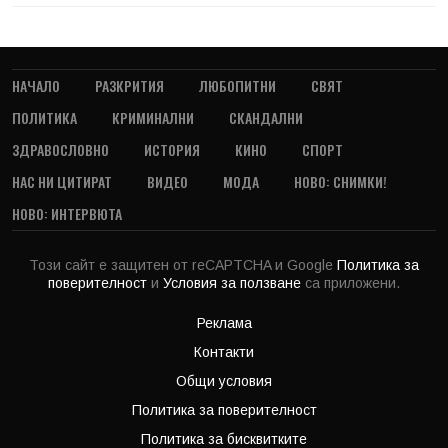
НАЧАЛО
РАЗКРИТИЯ
ЛЮБОПИТНИ
СВЯТ
ПОЛИТИКА
КРИМИНАЛНИ
СКАНДАЛНИ
ЗДРАВОСЛОВНО
ИСТОРИЯ
КИНО
СПОРТ
НАС НИ ЦИТИРАТ
ВИДЕО
МОДА
НОВО: СНИМКИ!
НОВО: ИНТЕРВЮТА
Този сайт е защитен от reCAPTCHA и Google
Политика за
поверителност
и
Условия за ползване
са приложени.
Реклама
Контакти
Общи условия
Политика за поверителност
Политика за бисквитките