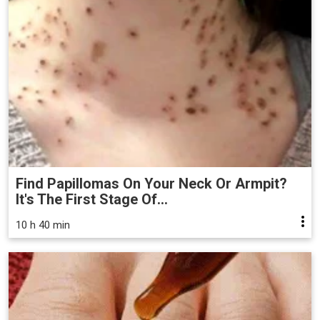
Find Papillomas On Your Neck Or Armpit?
It's The First Stage Of...
10 h 40 min