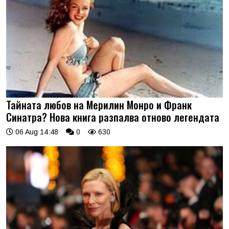
Тайната любов на Мерилин Монро и Франк
Синатра? Нова книга разпалва отново легендата
06 Aug 14:48
0
630