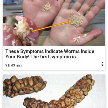
These Symptoms Indicate Worms Inside
Your Body! The first symptom is ..
9 h 43 min