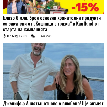
Близо 6 млн. броя основни хранителни продукти
са закупени от „Кошница с грижа“ в Kaufland от
старта на кампанията
07 Aug 17:02
0
245
Дженифър Анистън отново е влюбена! Ще звънят