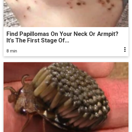
Find Papillomas On Your Neck Or Armpit?
It's The First Stage Of...
8 min