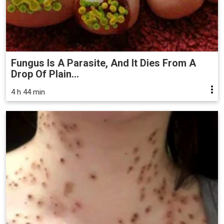
Fungus Is A Parasite, And It Dies From A
Drop Of Plain...
4 h 44 min