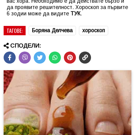
вас хора. Необходимо е да действате бързо и
да проявите решителност.
Хороскоп за първите
6 зодии може да видите
ТУК
.
ТАГОВЕ:
Боряна Делчева
хороскоп
СПОДЕЛИ: