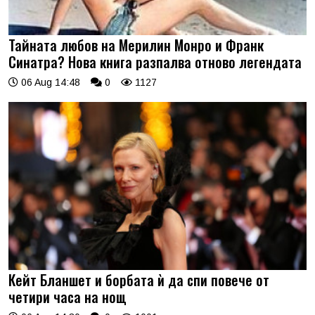
Тайната любов на Мерилин Монро и Франк
Синатра? Нова книга разпалва отново легендата
06 Aug 14:48
0
1127
Кейт Бланшет и борбата ѝ да спи повече от
четири часа на нощ