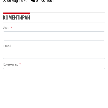
06 Aug 14:30
0
1001
КОМЕНТИРАЙ
Име
*
Email
Коментар
*