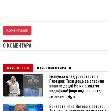
0 КОМЕНТАРА
НАЙ-ЧЕТЕНИ
НАЙ-КОМЕНТИРАНИ
Емануела след убийството в
Пловдив: Тези деца са спасили
вашите деца! Не ми е жал за
педофила! (още подробности)
40509
0
Боневата Нона Йотова в потрес:
Ама как може хората да живеят в