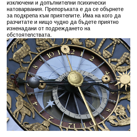
изключени и допълнителни психически
натоварвания. Препоръката е да се обърнете
за подкрепа към приятелите. Има на кого да
разчитате и нищо чудно да бъдете приятно
изненадани от подреждането на
обстоятелствата.