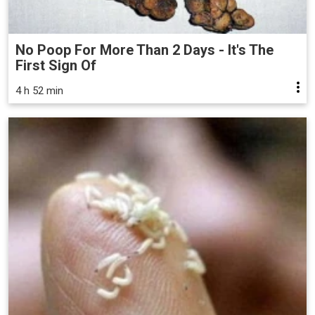
No Poop For More Than 2 Days - It's The
First Sign Of
4 h 52 min