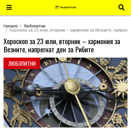
Начало
Любопитни
Хороскоп за 23 юли, вторник – хармония за Везните, напрегн
Хороскоп за 23 юли, вторник – хармония за
Везните, напрегнат ден за Рибите
ЛЮБОПИТНИ