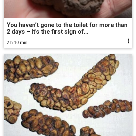
You haven’t gone to the toilet for more than
2 days – it's the first sign of...
2 h 10 min