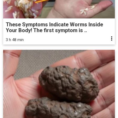
These Symptoms Indicate Worms Inside
Your Body! The first symptom is ..
3 h 48 min